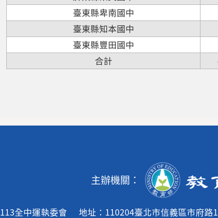
臺東縣卑南國中
臺東縣知本國中
臺東縣豐田國中
合計
主辦機關：
113全中運執委會
地址：110204臺北市信義區市府路1