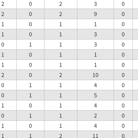
2
0
2
3
0
2
0
2
9
0
1
0
1
1
0
1
0
1
3
0
0
1
1
3
0
1
0
1
1
0
1
0
1
1
0
2
0
2
10
0
0
1
1
4
0
0
1
1
5
0
1
0
1
4
0
0
1
1
2
0
1
0
1
4
0
1
1
2
11
0