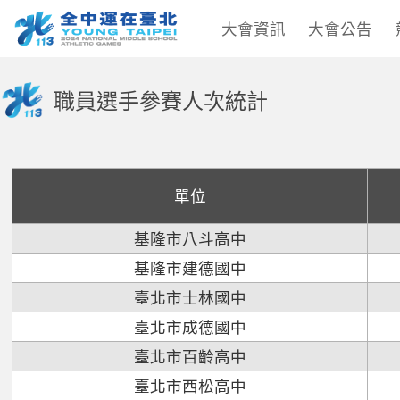
大會資訊
大會公告
職員選手參賽人次統計
單位
基隆市八斗高中
基隆市建德國中
臺北市士林國中
臺北市成德國中
臺北市百齡高中
臺北市西松高中