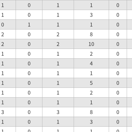
1
0
1
1
0
1
0
1
3
0
0
1
1
1
0
2
0
2
8
0
2
0
2
10
0
1
0
1
2
0
1
0
1
4
0
1
0
1
1
0
1
0
1
5
0
1
0
1
2
0
1
0
1
1
0
3
0
3
8
0
1
0
1
3
0
1
0
1
1
0