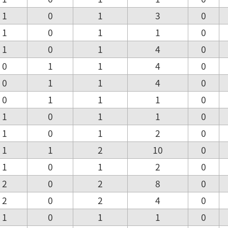
1
0
1
3
0
1
0
1
1
0
1
0
1
4
0
0
1
1
4
0
0
1
1
4
0
0
1
1
1
0
1
0
1
1
0
1
0
1
2
0
1
1
2
10
0
1
0
1
2
0
2
0
2
8
0
2
0
2
4
0
1
0
1
1
0