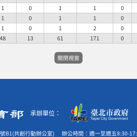
1
0
1
1
0
1
0
1
1
0
1
0
1
2
0
48
13
61
171
0
承辦單位：
號B1(共創行動辦公室)
辦公時間：週一至週五8:30-17: