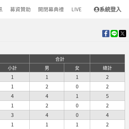
訊
募資贊助
開閉幕典禮
LIVE
系統登入
合計
小計
男
女
總計
1
1
1
2
1
2
0
2
4
4
1
5
1
2
0
2
3
4
0
4
1
1
1
2