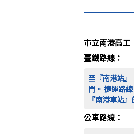
市立南港高工
臺鐵路線：
至『南港站』
門。 捷運路
『南港車站』
公車路線：