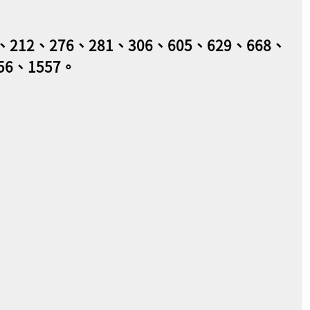
12、276、281、306、605、629、668、
56、1557。