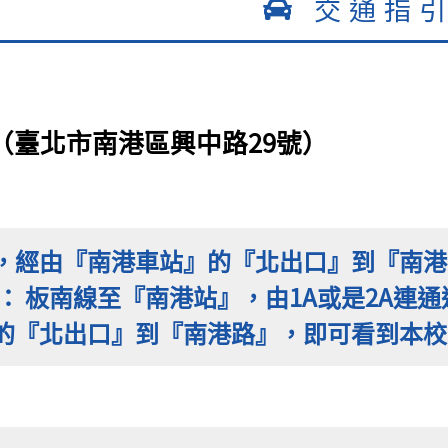
交通指
（臺北市南港區興中路29號）
，經由『南港車站』的『北出口』到『南港
線： 板南線至『南港站』，由1A或是2A連
的『北出口』到『南港路』，即可看到本校