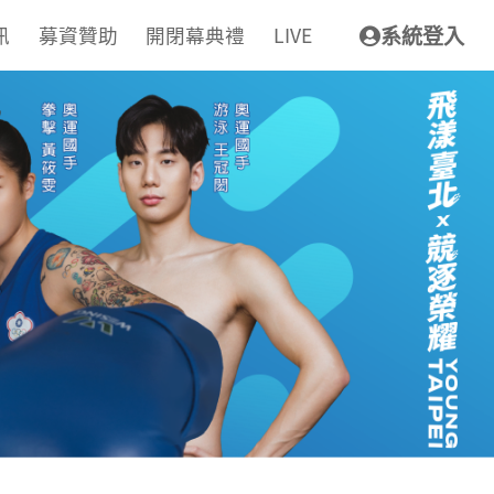
訊
募資贊助
開閉幕典禮
LIVE
系統登入