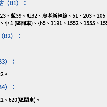
站（B1）：
23、藍39、紅32、忠孝新幹線、51、203、205、2
1、小１(區間車)、小5、1191、1552、1555、15
（B2）：
B3）：
22。
B4）：
22、620(區間車)。