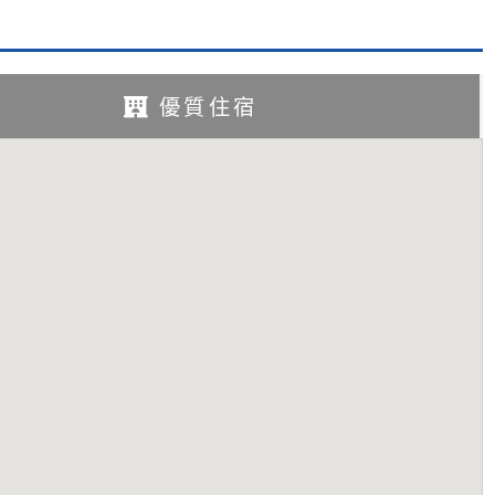
訊
優質住宿