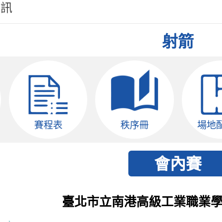
資訊
射箭
賽程表
秩序冊
場地
臺北市立南港高級工業職業