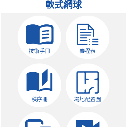
軟式網球
技術手冊
賽程表
秩序冊
場地配置圖