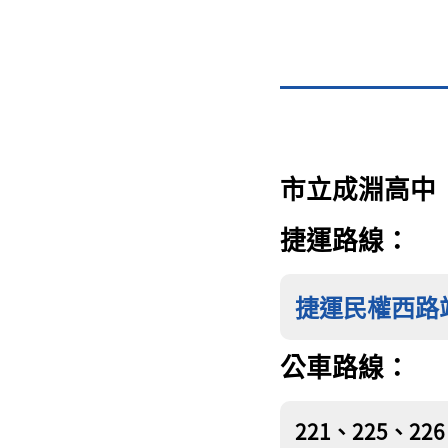
市立成淵高中
捷運路線：
捷運民權西路
公車路線：
221、225、22