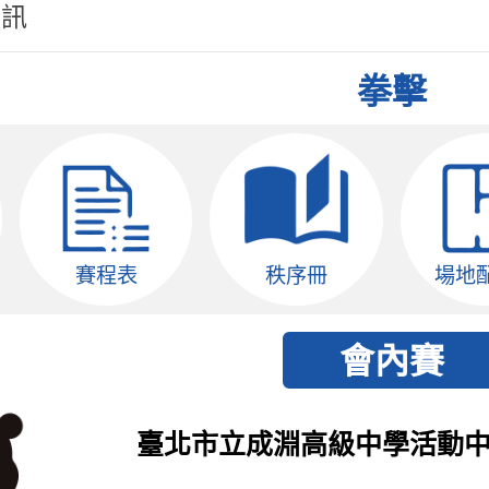
資訊
拳擊
賽程表
秩序冊
場地
臺北市立成淵高級中學活動中