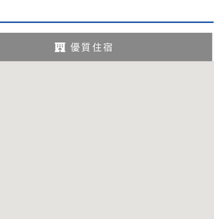
訊
優質住宿