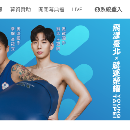
訊
募資贊助
開閉幕典禮
LIVE
系統登入