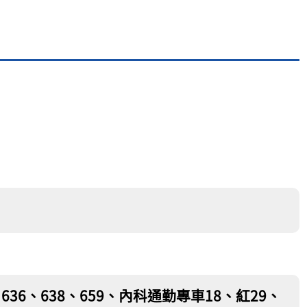
引
63、636、638、659、內科通勤專車18、紅29、