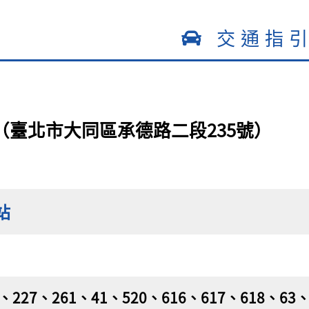
交通指
（臺北市大同區承德路二段235號）
站
6、227、261、41、520、616、617、618、