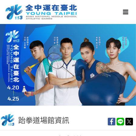
跆拳道場館資訊