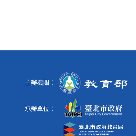
主辦機關：
承辦單位：