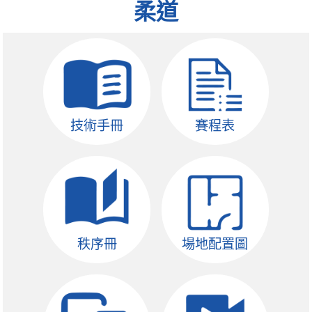
柔道
技術手冊
賽程表
秩序冊
場地配置圖