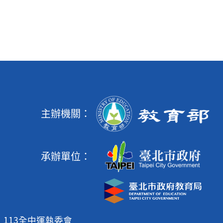
主辦機關：
承辦單位：
113全中運執委會