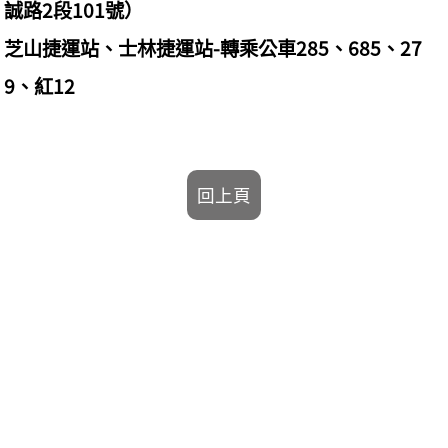
誠路2段101號）
芝山捷運站、士林捷運站-轉乘公車285、685、27
9、紅12