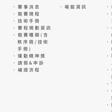
．賽事消息
．場館資訊
．
．競賽規程
．
．技術手冊
．賽程規劃資訊
．
．競賽種類(含
秩序冊/技術
．
手冊)
．運動精神獎
．
．請假&申訴
．補證流程
．
．
．
．