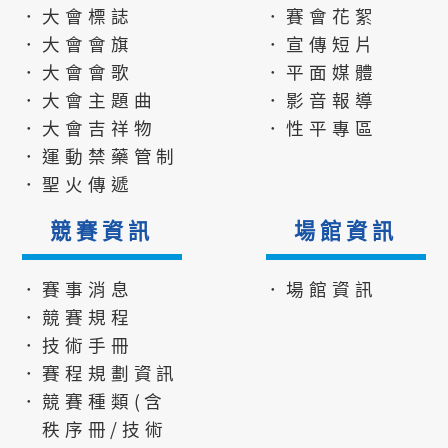
．大會標誌
．賽會花絮
．大會會旗
．宣傳短片
．大會會歌
．平面媒體
．大會主題曲
．影音報導
．大會吉祥物
．性平專區
．運動禁藥管制
．聖火傳遞
競賽資訊
場館資訊
．賽事消息
．場館資訊
．競賽規程
．技術手冊
．賽程規劃資訊
．競賽種類(含
秩序冊/技術