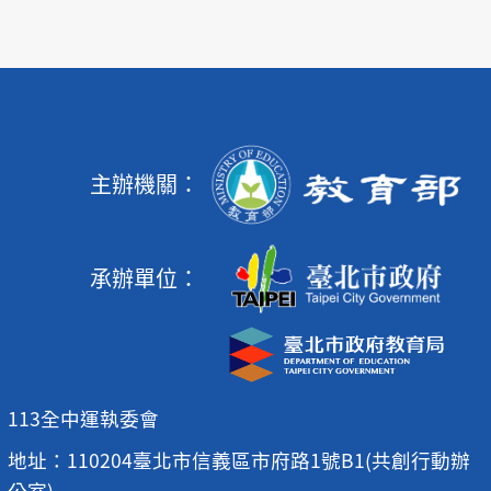
主辦機關：
承辦單位：
113全中運執委會
地址：110204臺北市信義區市府路1號B1(共創行動辦
公室)