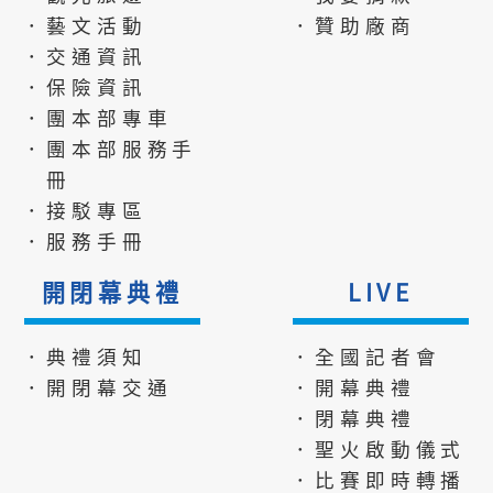
．藝文活動
．贊助廠商
．交通資訊
．保險資訊
．團本部專車
．團本部服務手
冊
．接駁專區
．服務手冊
開閉幕典禮
LIVE
．典禮須知
．全國記者會
．開閉幕交通
．開幕典禮
．閉幕典禮
．聖火啟動儀式
．比賽即時轉播