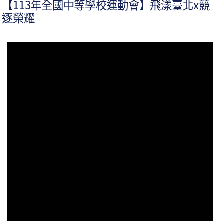
【113年全國中等學校運動會】飛漾臺北x競
逐榮耀