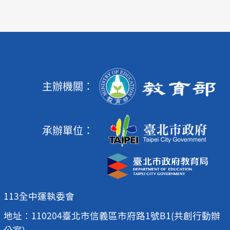
主辦機關：
承辦單位：
113全中運執委會
地址：110204臺北市信義區市府路1號B1(共創行動辦
公室)