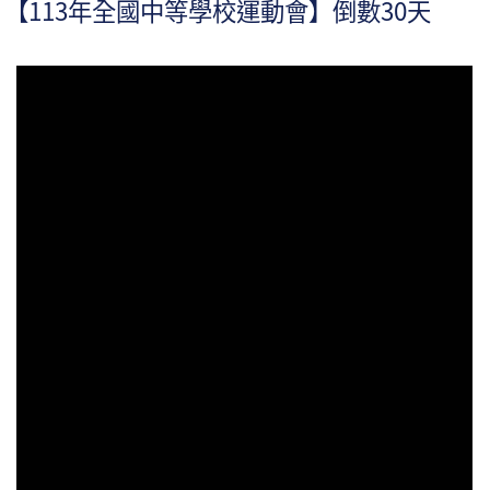
【113年全國中等學校運動會】倒數30天