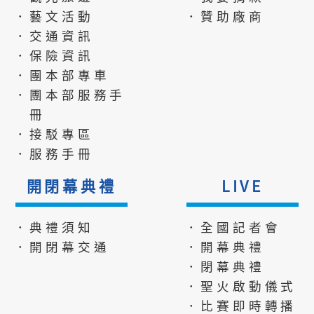
．藝文活動
．贊助廠商
．交通資訊
．保險資訊
．團本部專車
．團本部服務手
冊
．接駁專區
．服務手冊
開閉幕典禮
LIVE
．典禮須知
．全國記者會
．開閉幕交通
．開幕典禮
．閉幕典禮
．聖火啟動儀式
．比賽即時轉播