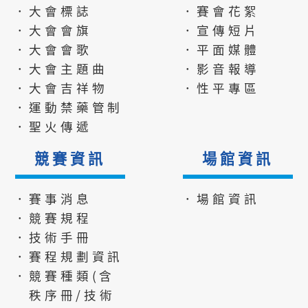
．大會標誌
．賽會花絮
．大會會旗
．宣傳短片
．大會會歌
．平面媒體
．大會主題曲
．影音報導
．大會吉祥物
．性平專區
．運動禁藥管制
．聖火傳遞
競賽資訊
場館資訊
．賽事消息
．場館資訊
．競賽規程
．技術手冊
．賽程規劃資訊
．競賽種類(含
秩序冊/技術