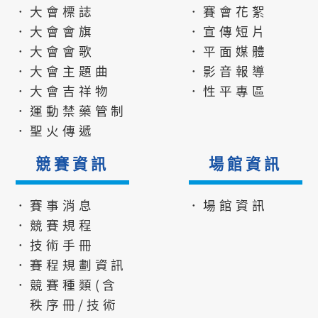
．大會標誌
．賽會花絮
．大會會旗
．宣傳短片
．大會會歌
．平面媒體
．大會主題曲
．影音報導
．大會吉祥物
．性平專區
．運動禁藥管制
．聖火傳遞
競賽資訊
場館資訊
．賽事消息
．場館資訊
．競賽規程
．技術手冊
．賽程規劃資訊
．競賽種類(含
秩序冊/技術