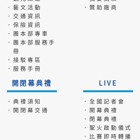
．藝文活動
．贊助廠商
．交通資訊
．保險資訊
．團本部專車
．團本部服務手
冊
．接駁專區
．服務手冊
開閉幕典禮
LIVE
．典禮須知
．全國記者會
．開閉幕交通
．開幕典禮
．閉幕典禮
．聖火啟動儀式
．比賽即時轉播