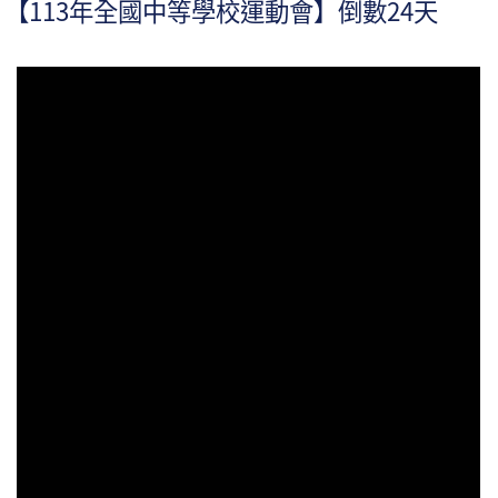
【113年全國中等學校運動會】倒數24天