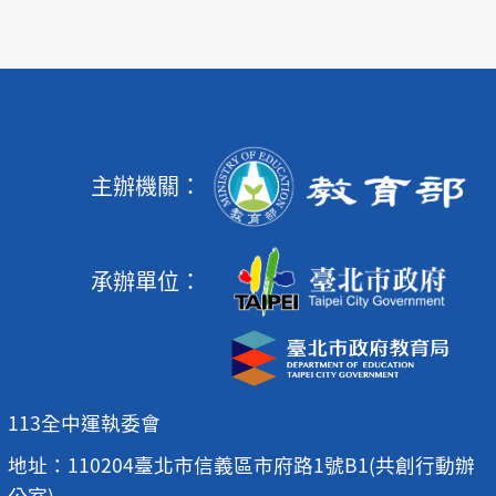
主辦機關：
承辦單位：
113全中運執委會
地址：110204臺北市信義區市府路1號B1(共創行動辦
公室)