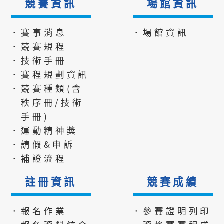
競賽資訊
場館資訊
．賽事消息
．場館資訊
．競賽規程
．技術手冊
．賽程規劃資訊
．競賽種類(含
秩序冊/技術
手冊)
．運動精神獎
．請假&申訴
．補證流程
註冊資訊
競賽成績
．報名作業
．參賽證明列印