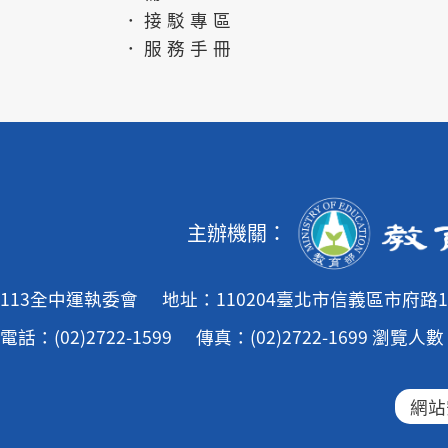
．接駁專區
．服務手冊
主辦機關：
113全中運執委會
地址：110204臺北市信義區市府路1
電話：(02)2722-1599
傳真：(02)2722-1699
瀏覽人數：
網站