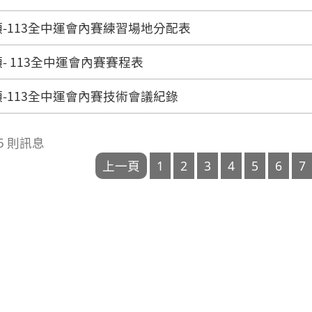
-113全中運會內賽練習場地分配表
- 113全中運會內賽賽程表
-113全中運會內賽技術會議紀錄
245 則訊息