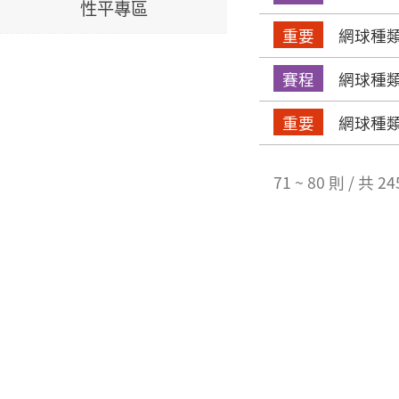
性平專區
重要
網球種類
賽程
網球種類
重要
網球種類
71 ~ 80 則 / 共 