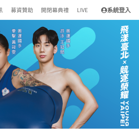
訊
募資贊助
開閉幕典禮
LIVE
系統登入