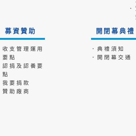
．
募資贊助
開閉幕典禮
．收支管理運用
．典禮須知
要點
．開閉幕交通
．認捐及認養要
點
．我要捐款
．贊助廠商