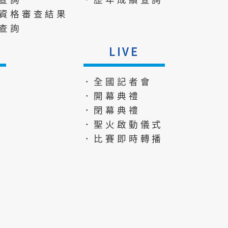
資格審查結果
查詢
LIVE
．全國記者會
．開幕典禮
．閉幕典禮
．聖火啟動儀式
．比賽即時轉播