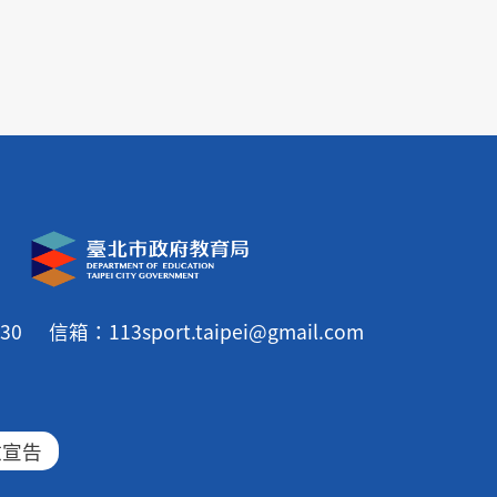
30
信箱：113sport.taipei@gmail.com
放宣告