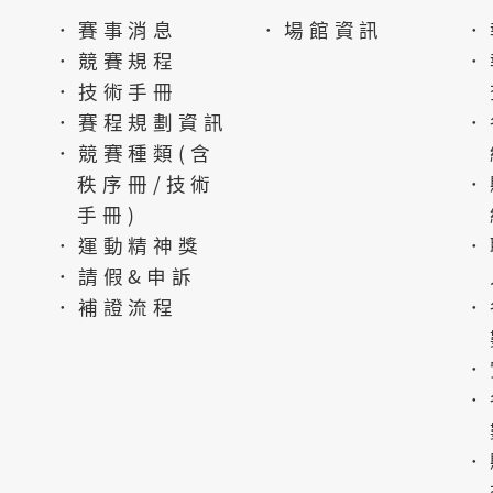
．賽事消息
．場館資訊
．
．競賽規程
．
．技術手冊
．賽程規劃資訊
．
．競賽種類(含
秩序冊/技術
．
手冊)
．運動精神獎
．
．請假&申訴
．補證流程
．
．
．
．