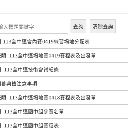
-113全中運會內賽0419練習場地分配表
類- 113全中運場地賽0419賽程表及出發單
- 113全中運技術會議紀錄
開幕典禮注意事項
類- 113全中運場地賽0418賽程表及出發單
- 113全中運國中組參賽名單
- 113全中運國中組賽程表