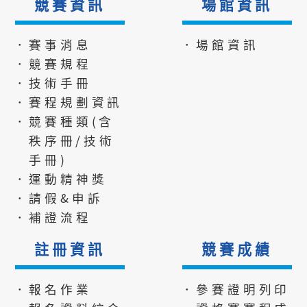
競賽資訊
場館資訊
．賽事消息
．場館資訊
．競賽規程
．技術手冊
．賽程規劃資訊
．競賽種類(含
秩序冊/技術
手冊)
．運動精神獎
．請假&申訴
．補證流程
註冊資訊
競賽成績
．報名作業
．參賽證明列印