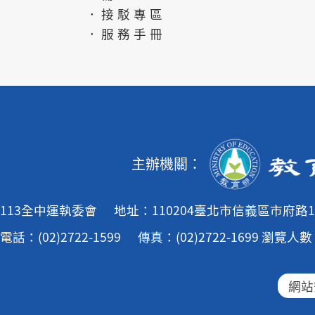
．接駁專區
．服務手冊
主辦機關：
113全中運執委會
地址：110204臺北市信義區市府路1
電話：(02)2722-1599
傳真：(02)2722-1699
瀏覽人數：
網站