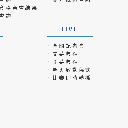
資格審查結果
查詢
LIVE
．全國記者會
．開幕典禮
．閉幕典禮
．聖火啟動儀式
．比賽即時轉播