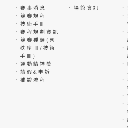
．賽事消息
．場館資訊
．
．競賽規程
．
．技術手冊
．賽程規劃資訊
．
．競賽種類(含
秩序冊/技術
．
手冊)
．運動精神獎
．
．請假&申訴
．補證流程
．
．
．
．