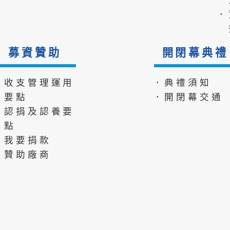
．
募資贊助
開閉幕典禮
．收支管理運用
．典禮須知
要點
．開閉幕交通
．認捐及認養要
點
．我要捐款
．贊助廠商