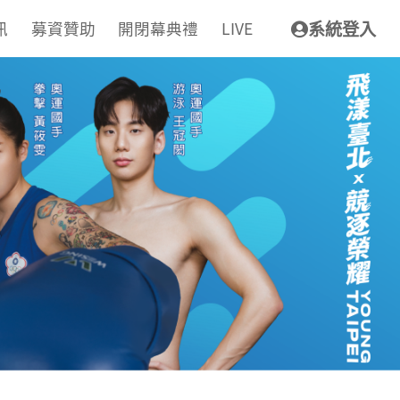
訊
募資贊助
開閉幕典禮
LIVE
系統登入