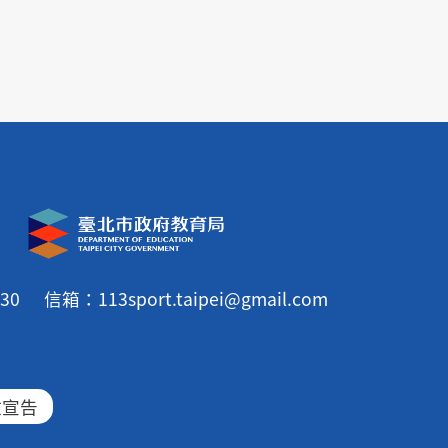
30
信箱：113sport.taipei@gmail.com
放宣告