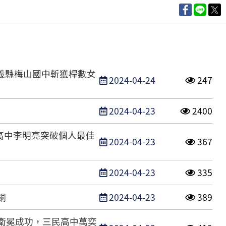
嘉義縣梅山國中斬獲桿數女
發布日期
點閱次
2024-04-24
247
發布日期
點閱次數
2024-04-23
2400
高中李明亮突破個人最佳
發布日期
點閱次
2024-04-23
367
發布日期
點閱次
2024-04-23
335
發布日期
點閱次
銅
2024-04-23
389
單衛冕成功，三民高中萬奕