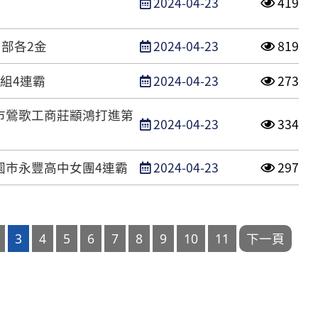
發布日期
點閱次
2024-04-23
419
發布日期
點閱次
中部各2金
2024-04-23
819
發布日期
點閱次
組4連霸
2024-04-23
273
市鶯歌工商莊顓鴻打進第
發布日期
點閱次
2024-04-23
334
發布日期
點閱次
園市永豐高中女團4連霸
2024-04-23
297