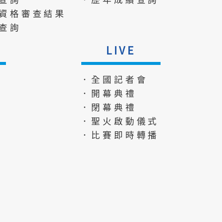
資格審查結果
查詢
LIVE
．全國記者會
．開幕典禮
．閉幕典禮
．聖火啟動儀式
．比賽即時轉播