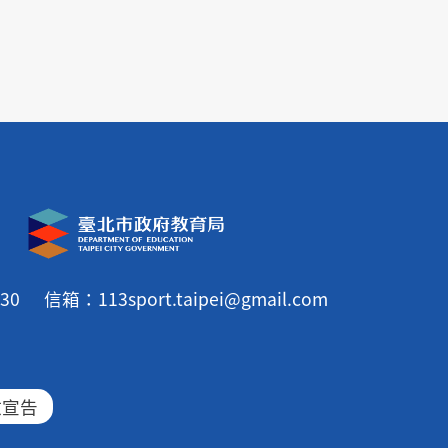
30
信箱：113sport.taipei@gmail.com
放宣告