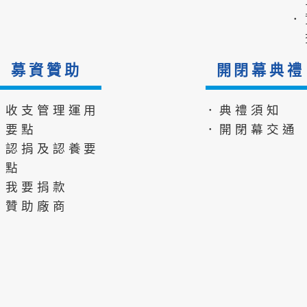
．
募資贊助
開閉幕典禮
．收支管理運用
．典禮須知
要點
．開閉幕交通
．認捐及認養要
點
．我要捐款
．贊助廠商