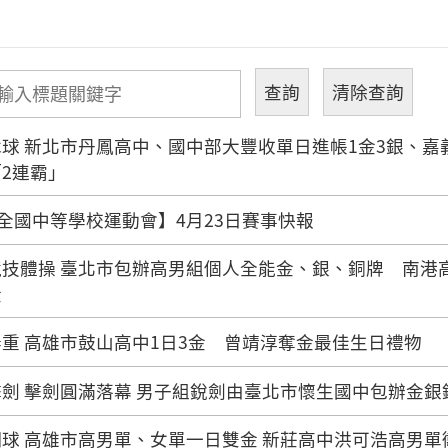
球 新北市丹鳳高中、國中部大豐收單日進帳1金3銀、
2連霸」
年全國中等學校運動會】4月23日賽事快報
競技體操 臺北市包辦高男組個人全能金、銀、銅牌 南港
金
重 高雄市鼓山高中1日3金 曾靖淳奪金最佳生日禮物
劍 擊劍圓滿落幕 男子組銳劍由臺北市懷生國中包辦金銀
球 高雄市高男單、女單一日雙金 新莊高中洪可浩高男