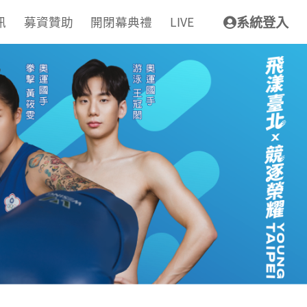
訊
募資贊助
開閉幕典禮
LIVE
系統登入