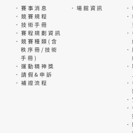
．賽事消息
．場館資訊
．
．競賽規程
．
．技術手冊
．賽程規劃資訊
．
．競賽種類(含
秩序冊/技術
．
手冊)
．運動精神獎
．
．請假&申訴
．補證流程
．
．
．
．