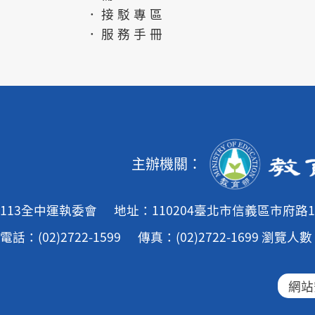
．接駁專區
．服務手冊
主辦機關：
113全中運執委會
地址：110204臺北市信義區市府路1
電話：(02)2722-1599
傳真：(02)2722-1699
瀏覽人數：
網站