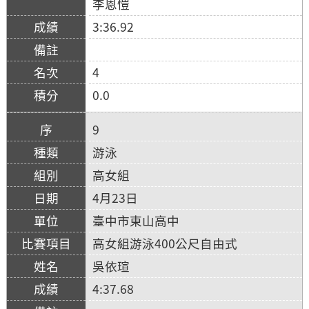
李恩愷
3:36.92
4
0.0
9
游泳
高女組
4月23日
臺中市東山高中
高女組游泳400公尺自由式
吳依瑄
4:37.68