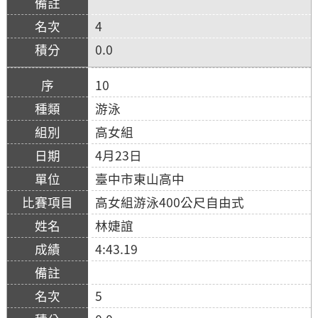
4
0.0
10
游泳
高女組
4月23日
臺中市東山高中
高女組游泳400公尺自由式
林婕誼
4:43.19
5