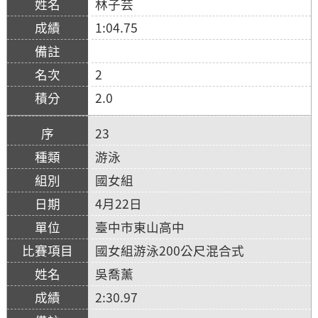
林子芸
1:04.75
2
2.0
23
游泳
國女組
4月22日
臺中市東山高中
國女組游泳200公尺混合式
吳喬薰
2:30.97