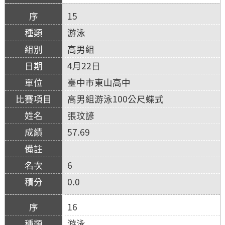
15
游泳
高男組
4月22日
臺中市東山高中
高男組游泳100公尺蝶式
張玟諺
57.69
6
0.0
16
游泳