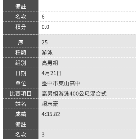
6
0.0
25
游泳
高男組
4月21日
臺中市東山高中
高男組游泳400公尺混合式
賴志豪
4:35.82
3