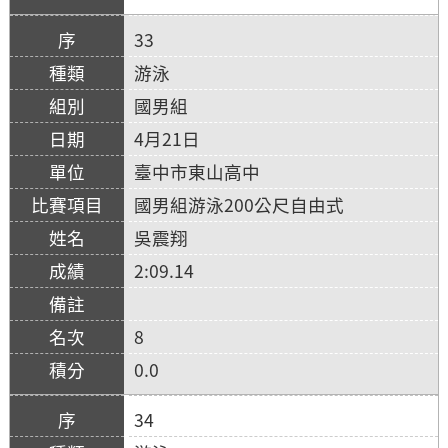
33
游泳
國男組
4月21日
臺中市東山高中
國男組游泳200公尺自由式
吳震翔
2:09.14
8
0.0
34