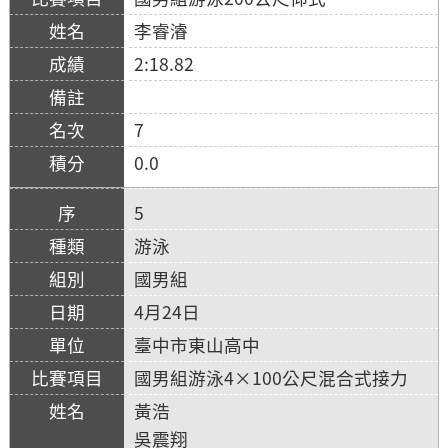
李睿濬
2:18.82
7
0.0
5
游泳
國男組
4月24日
臺中市東山高中
國男組游泳4×100公尺混合式接力
黃浩
吳震翔