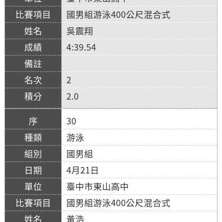
國男組游泳400公尺混合式
吳震翔
4:39.54
2
2.0
30
游泳
國男組
4月21日
臺中市東山高中
國男組游泳400公尺混合式
黃浩