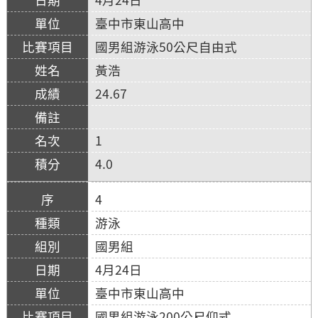
臺中市東山高中
國男組游泳50公尺自由式
黃浩
24.67
1
4.0
4
游泳
國男組
4月24日
臺中市東山高中
國男組游泳200公尺仰式