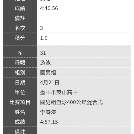
4:40.56
3
1.0
31
游泳
國男組
4月21日
臺中市東山高中
國男組游泳400公尺混合式
李睿濬
4:57.15