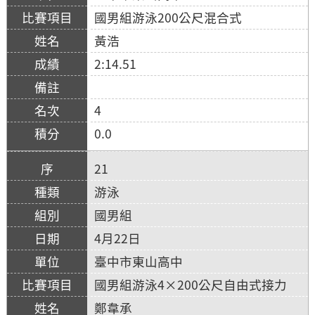
國男組游泳200公尺混合式
黃浩
2:14.51
4
0.0
21
游泳
國男組
4月22日
臺中市東山高中
國男組游泳4×200公尺自由式接力
鄭韋承