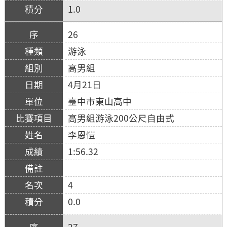
1.0
26
游泳
高男組
4月21日
臺中市東山高中
高男組游泳200公尺自由式
李恩愷
1:56.32
4
0.0
27