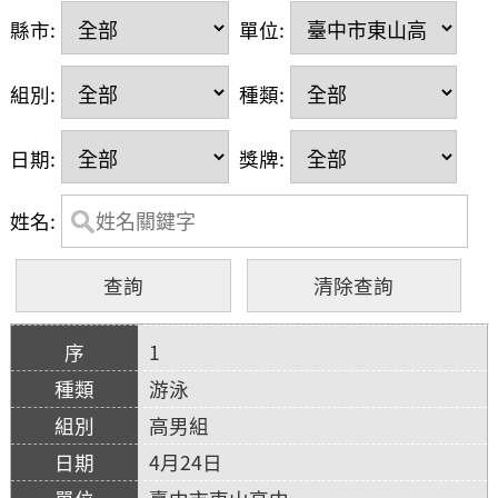
縣市:
單位:
組別:
種類:
日期:
獎牌:
姓名:
1
游泳
高男組
4月24日