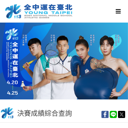
決賽成績綜合查詢