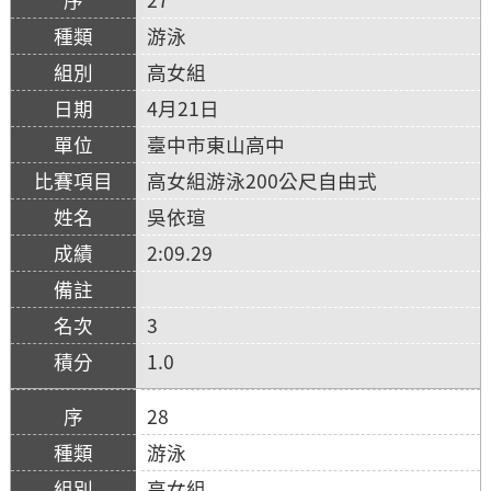
游泳
高女組
4月21日
臺中市東山高中
高女組游泳200公尺自由式
吳依瑄
2:09.29
3
1.0
28
游泳
高女組