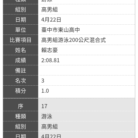
高男組
4月22日
臺中市東山高中
高男組游泳200公尺混合式
賴志豪
2:08.81
3
1.0
17
游泳
高男組
4月22日