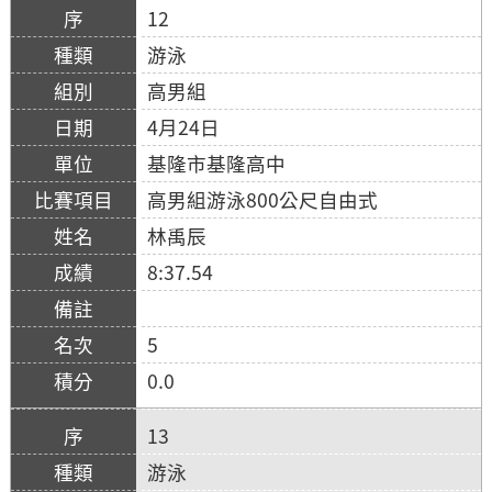
12
游泳
高男組
4月24日
基隆市基隆高中
高男組游泳800公尺自由式
林禹辰
8:37.54
5
0.0
13
游泳