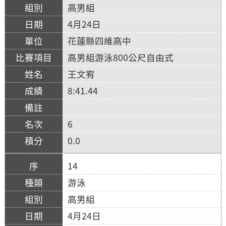
高男組
4月24日
花蓮縣四維高中
高男組游泳800公尺自由式
王文宥
8:41.44
6
0.0
14
游泳
高男組
4月24日