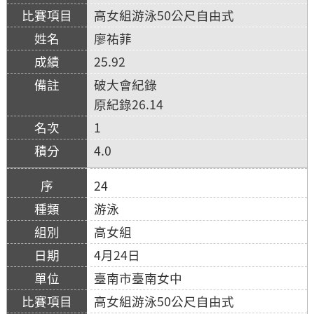
高女組游泳50公尺自由式
廖祐菲
25.92
破大會紀錄
原紀錄26.14
1
4.0
24
游泳
高女組
4月24日
臺南市臺南女中
高女組游泳50公尺自由式