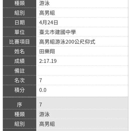
游泳
高男組
4月24日
臺北市建國中學
高男組游泳200公尺仰式
田樂翔
2:17.19
7
0.0
7
游泳
高男組