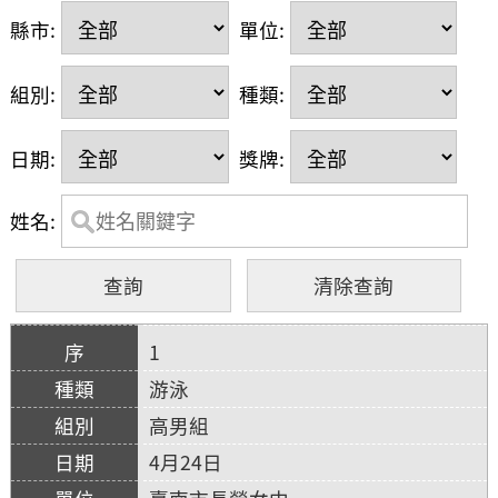
縣市:
單位:
組別:
種類:
日期:
獎牌:
姓名:
1
游泳
高男組
4月24日