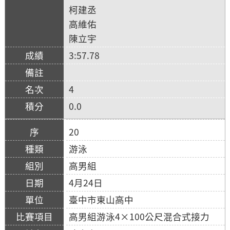
柯建丞
高維佑
陳立宇
3:57.78
4
0.0
20
游泳
高男組
4月24日
臺中市東山高中
高男組游泳4×100公尺混合式接力