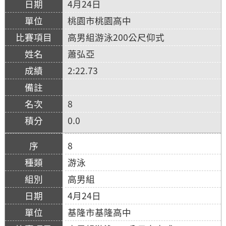
4月24日
桃園市桃園高中
高男組游泳200公尺仰式
蕭弘亞
2:22.73
8
0.0
8
游泳
高男組
4月24日
基隆市基隆高中