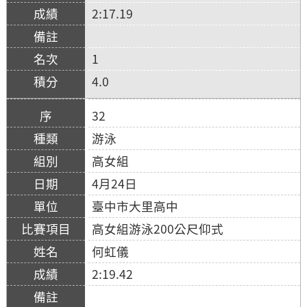
2:17.19
1
4.0
32
游泳
高女組
4月24日
臺中市大里高中
高女組游泳200公尺仰式
何虹儀
2:19.42