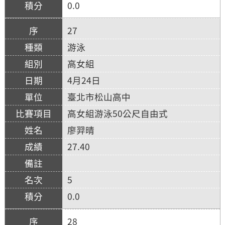
0.0
27
游泳
高女組
4月24日
臺北市松山高中
高女組游泳50公尺自由式
廖羿晴
27.40
5
0.0
28