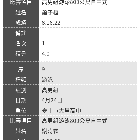
高男組游泳800公尺自由式
蕭子桓
8:18.22
1
4.0
9
游泳
高男組
4月24日
臺中市大里高中
高男組游泳800公尺自由式
謝奇霖