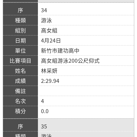
34
游泳
高女組
4月24日
新竹市建功高中
高女組游泳200公尺仰式
林采妍
2:29.94
4
0.0
35
游泳