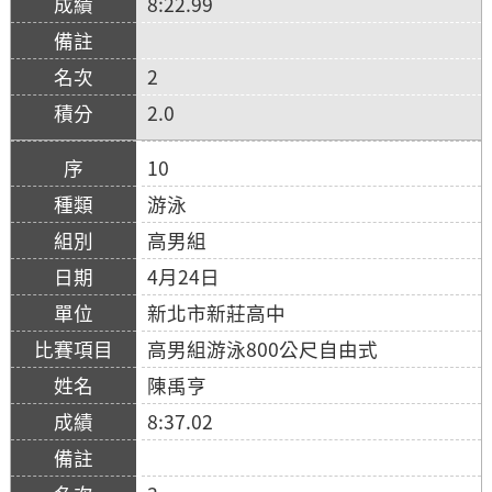
8:22.99
2
2.0
10
游泳
高男組
4月24日
新北市新莊高中
高男組游泳800公尺自由式
陳禹亨
8:37.02