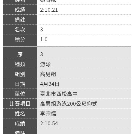
2:10.21
3
1.0
3
游泳
高男組
4月24日
臺北市西松高中
高男組游泳200公尺仰式
李宗儒
2:10.54