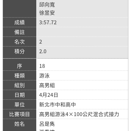
邱向寬
徐昱安
3:57.72
2
2.0
18
游泳
高男組
4月24日
新北市中和高中
高男組游泳4×100公尺混合式接力
呂是雋