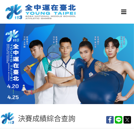
決賽成績綜合查詢