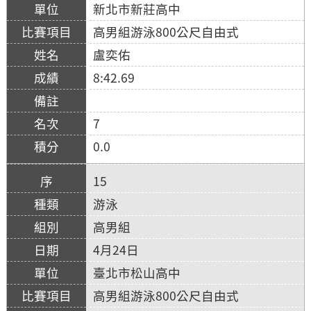
新北市新莊高中
高男組游泳800公尺自由式
盧奕佑
8:42.69
7
0.0
15
游泳
高男組
4月24日
臺北市松山高中
高男組游泳800公尺自由式