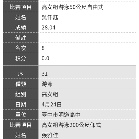
高女組游泳50公尺自由式
吳仟鈺
28.04
8
0.0
31
游泳
高女組
4月24日
臺中市明道高中
高女組游泳200公尺仰式
張雅佳