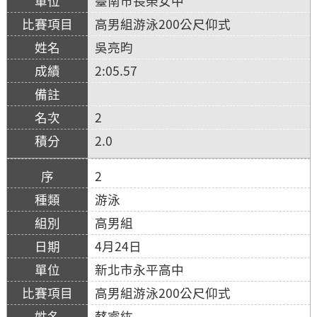
臺南市長榮女中
高男組游泳200公尺仰式
吳亮昀
2:05.57
2
2.0
2
游泳
高男組
4月24日
新北市永平高中
高男組游泳200公尺仰式
蔡睿紘