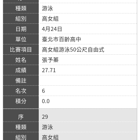
游泳
高女組
4月24日
臺北市百齡高中
高女組游泳50公尺自由式
張予蓁
27.71
6
0.0
29
游泳
高女組