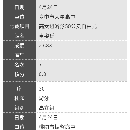
4月24日
臺中市大里高中
高女組游泳50公尺自由式
卓姿廷
27.83
7
0.0
30
游泳
高女組
4月24日
桃園市振聲高中