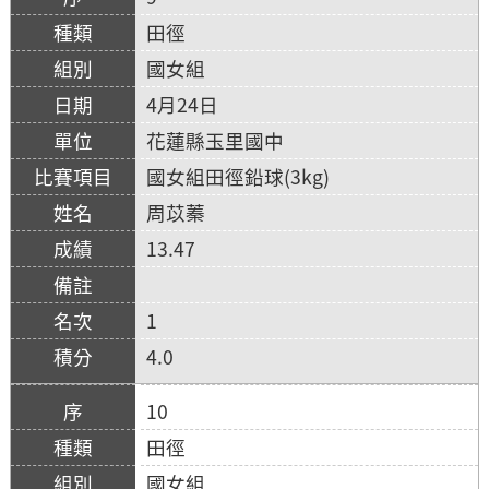
田徑
國女組
4月24日
花蓮縣玉里國中
國女組田徑鉛球(3kg)
周苡蓁
13.47
1
4.0
10
田徑
國女組