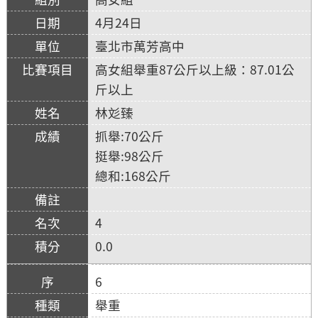
4月24日
臺北市萬芳高中
高女組舉重87公斤以上級：87.01公
斤以上
林彣臻
抓舉:70公斤
挺舉:98公斤
總和:168公斤
4
0.0
6
舉重