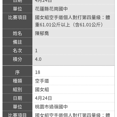
花蓮縣花崗國中
國女組空手道個人對打第四量級：體
重61.01公斤以上（含61.01公斤）
陳郁喬
1
4.0
18
空手道
國女組
4月24日
桃園市過嶺國中
國女組空手道個人對打第四量級：體