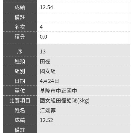
12.54
4
0.0
13
田徑
國女組
4月24日
基隆市中正國中
國女組田徑鉛球(3kg)
江翊菲
12.52