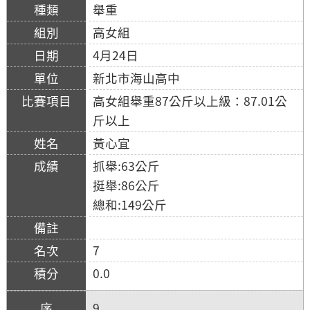
舉重
高女組
4月24日
新北市海山高中
高女組舉重87公斤以上級：87.01公
斤以上
黃心宜
抓舉:63公斤
挺舉:86公斤
總和:149公斤
7
0.0
9