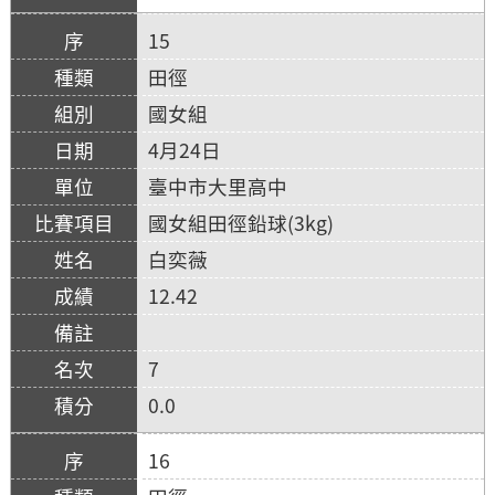
15
田徑
國女組
4月24日
臺中市大里高中
國女組田徑鉛球(3kg)
白奕薇
12.42
7
0.0
16