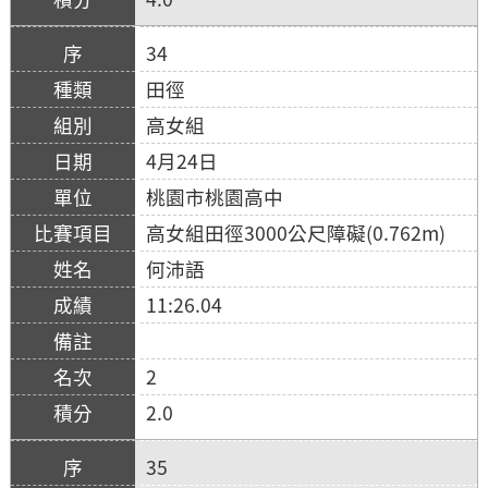
34
田徑
高女組
4月24日
桃園市桃園高中
高女組田徑3000公尺障礙(0.762m)
何沛語
11:26.04
2
2.0
35