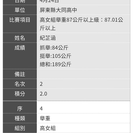
屏東縣大同高中
高女組舉重87公斤以上級：87.01公
斤以上
紀芷涵
抓舉:84公斤
挺舉:105公斤
總和:189公斤
2
2.0
4
舉重
高女組