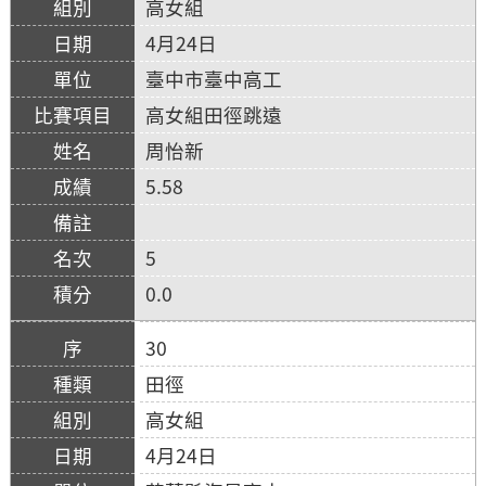
高女組
4月24日
臺中市臺中高工
高女組田徑跳遠
周怡新
5.58
5
0.0
30
田徑
高女組
4月24日