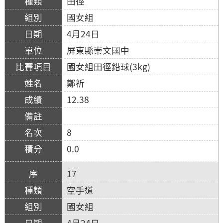
田徑
國女組
4月24日
屏東縣崇文國中
國女組田徑鉛球(3kg)
鄭祈
12.38
8
0.0
17
空手道
國女組
4月24日