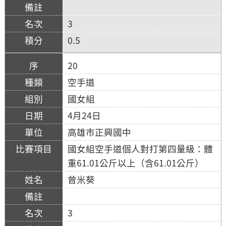
3
0.5
20
空手道
國女組
4月24日
高雄市正興國中
國女組空手道個人對打第四量級：體
重61.01公斤以上（含61.01公斤）
曾米葵
3