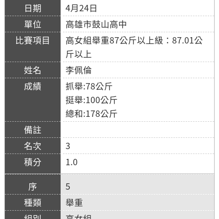
4月24日
高雄市鼓山高中
高女組舉重87公斤以上級：87.01公
斤以上
李佩倫
抓舉:78公斤
挺舉:100公斤
總和:178公斤
3
1.0
5
舉重
高女組