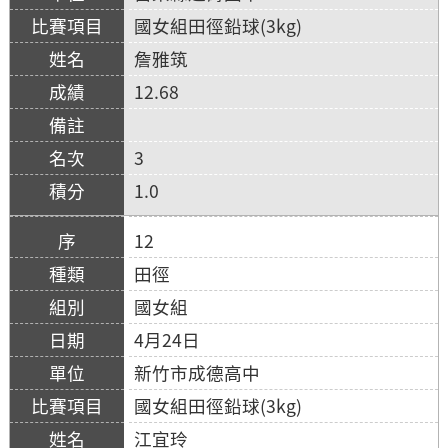
國女組田徑鉛球(3kg)
詹雅筑
12.68
3
1.0
12
田徑
國女組
4月24日
新竹市成德高中
國女組田徑鉛球(3kg)
江宜玲