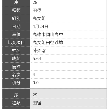
28
田徑
高女組
4月24日
高雄市岡山高中
高女組田徑跳遠
陳柔瑜
5.64
4
0.0
29
田徑