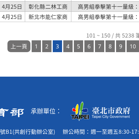
4月25日
彰化縣二林工商
高男組拳擊第十一量級：80
4月25日
新北市能仁家商
高男組拳擊第十一量級：80
101 ~ 150 / 共 523
承辦單位：
號B1(共創行動辦公室)
辦公時間：週一至週五8:30-17: