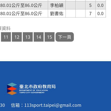
.01公斤至86.0公斤
李柏穎
5
0.0
.01公斤至86.0公斤
劉書佑
7
0.0
8 筆資料
30
信箱：113sport.taipei@gmail.com