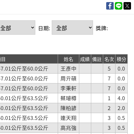
日期:
獎牌:
項目
姓名
成績
備註
名次
積分
.01公斤至60.0公斤
王彥中
5
0.0
.01公斤至60.0公斤
周亓碩
7
0.0
.01公斤至60.0公斤
李秉軒
7
0.0
.01公斤至63.5公斤
蔡璿樽
1
4.0
.01公斤至63.5公斤
陳柏諺
2
2.0
.01公斤至63.5公斤
連天翔
3
0.5
.01公斤至63.5公斤
高兆強
3
0.5