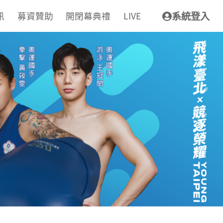
訊
募資贊助
開閉幕典禮
LIVE
系統登入