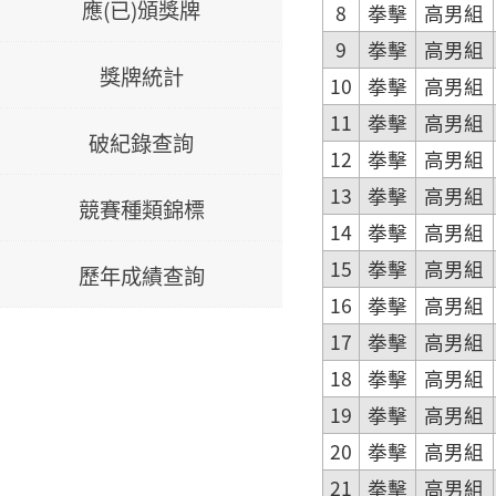
應(已)頒獎牌
8
拳擊
高男組
9
拳擊
高男組
獎牌統計
10
拳擊
高男組
11
拳擊
高男組
破紀錄查詢
12
拳擊
高男組
13
拳擊
高男組
競賽種類錦標
14
拳擊
高男組
15
拳擊
高男組
歷年成績查詢
16
拳擊
高男組
17
拳擊
高男組
18
拳擊
高男組
19
拳擊
高男組
20
拳擊
高男組
21
拳擊
高男組