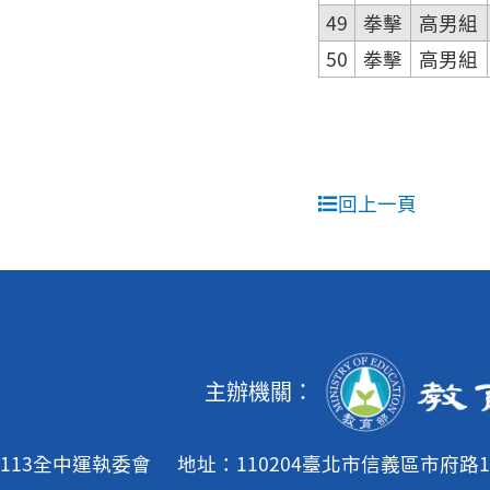
49
拳擊
高男組
50
拳擊
高男組
回上一頁
主辦機關：
113全中運執委會
地址：110204臺北市信義區市府路1