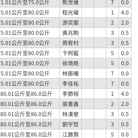
.01公斤至75.0公斤
熊世維
7
0.0
.01公斤至80.0公斤
程光曜
1
4.0
.01公斤至80.0公斤
游奕聖
2
2.0
.01公斤至80.0公斤
黃兆駒
3
0.5
.01公斤至80.0公斤
周宥村
3
0.5
.01公斤至80.0公斤
卞柯藍
5
0.0
.01公斤至80.0公斤
徐堉皓
5
0.0
.01公斤至80.0公斤
林振曦
7
0.0
.01公斤至80.0公斤
李佳祐
7
0.0
.01公斤至86.0公斤
李節桓
1
4.0
.01公斤至86.0公斤
張豊鑫
2
2.0
.01公斤至86.0公斤
林漢斐
3
0.5
.01公斤至86.0公斤
劉宇哲
3
0.5
.01公斤至86.0公斤
江勝賢
5
0.0