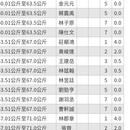
.01公斤至63.5公斤
金元元
5
0.0
.01公斤至63.5公斤
蔡震禹
5
0.0
.01公斤至63.5公斤
林子原
7
0.0
.01公斤至63.5公斤
陳仕文
7
0.0
.51公斤至67.0公斤
莊顓鴻
1
4.0
.51公斤至67.0公斤
黃峻達
2
2.0
.51公斤至67.0公斤
王建岳
3
0.5
.51公斤至67.0公斤
林莛翰
3
0.5
.51公斤至67.0公斤
林昱廷
5
0.0
.51公斤至67.0公斤
劉勁亨
5
0.0
.51公斤至67.0公斤
謝羽丞
7
0.0
.51公斤至67.0公斤
曹軒誠
7
0.0
.01公斤至71.0公斤
林郡章
1
4.0
.01公斤至71.0公斤
張齊
2
2.0