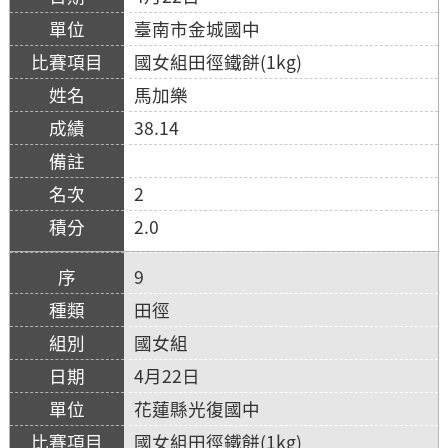
臺南市金城國中
國女組田徑鐵餅(1kg)
馬加樂
38.14
2
2.0
9
田徑
國女組
4月22日
花蓮縣光復國中
國女組田徑鐵餅(1kg)