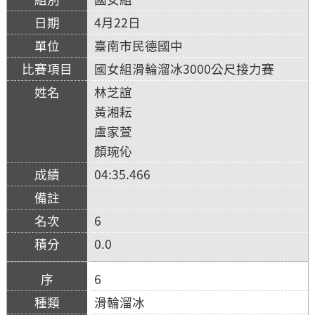
4月22日
臺南市民德國中
國女組滑輪溜冰3000公尺接力賽
林芝誼
黃湘耘
盧家萱
顏琬伈
04:35.466
6
0.0
6
滑輪溜冰