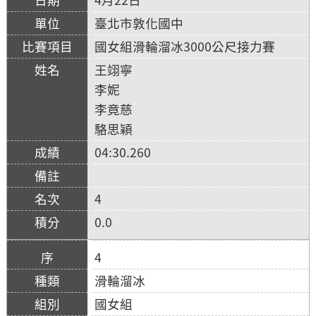
臺北市敦化國中
國女組滑輪溜冰3000公尺接力賽
王翊寧
李妮
李竟慈
駱思穎
04:30.260
4
0.0
4
滑輪溜冰
國女組