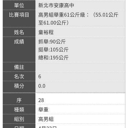
新北市安康高中
高男組舉重61公斤級：（55.01公斤
至61.00公斤）
童裕程
抓舉:90公斤
挺舉:105公斤
總和:195公斤
6
0.0
28
舉重
高男組