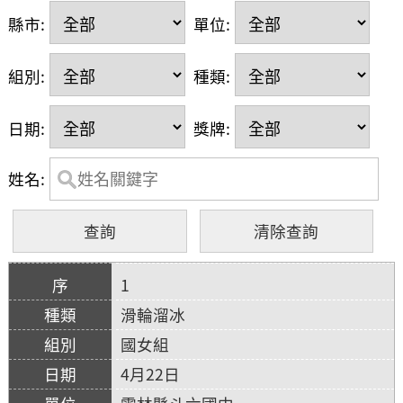
縣市:
單位:
組別:
種類:
日期:
獎牌:
姓名:
1
滑輪溜冰
國女組
4月22日