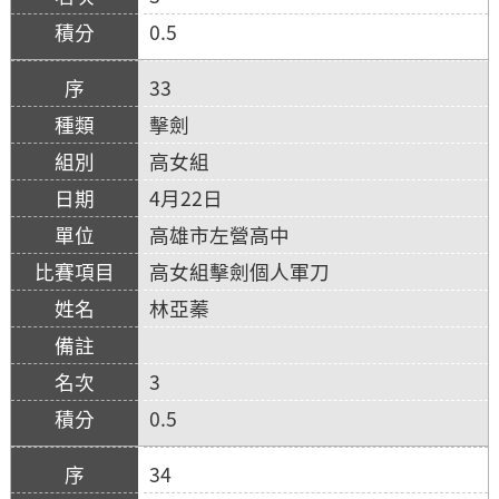
0.5
33
擊劍
高女組
4月22日
高雄市左營高中
高女組擊劍個人軍刀
林亞蓁
3
0.5
34