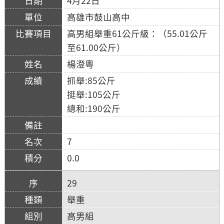
4月22日
高雄市鼓山高中
高男組舉重61公斤級：（55.01公斤
至61.00公斤）
楊澄粵
抓舉:85公斤
挺舉:105公斤
總和:190公斤
7
0.0
29
舉重
高男組