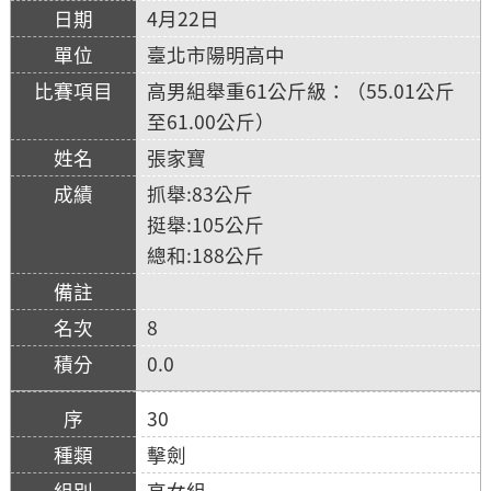
4月22日
臺北市陽明高中
高男組舉重61公斤級：（55.01公斤
至61.00公斤）
張家寶
抓舉:83公斤
挺舉:105公斤
總和:188公斤
8
0.0
30
擊劍
高女組