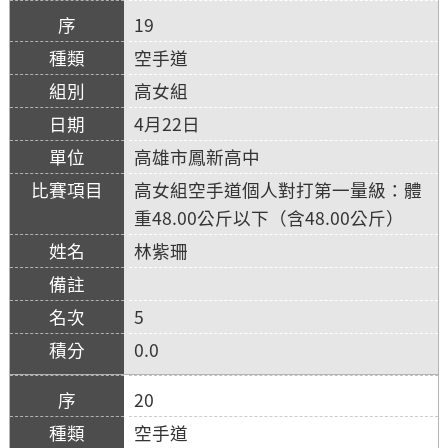
19
空手道
高女組
4月22日
高雄市鳳新高中
高女組空手道個人對打第一量級：體
重48.00公斤以下（含48.00公斤）
林紫珊
5
0.0
20
空手道