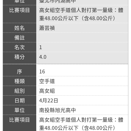
臺北市內湖高中
高女組空手道個人對打第一量級：體
重48.00公斤以下（含48.00公斤）
蕭芸禎
1
4.0
16
空手道
高女組
4月22日
南投縣旭光高中
高女組空手道個人對打第一量級：體
重48.00公斤以下（含48.00公斤）