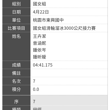
國女組
4月22日
桃園市東興國中
國女組滑輪溜冰3000公尺接力賽
王卉潔
曾涵妮
鍾依岑
鍾昕嬡
04:41.175
7
0.0
7
田徑