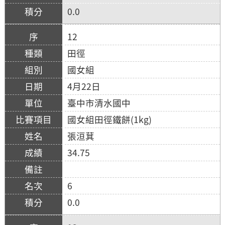
0.0
12
田徑
國女組
4月22日
臺中市清水國中
國女組田徑鐵餅(1kg)
張洹萁
34.75
6
0.0