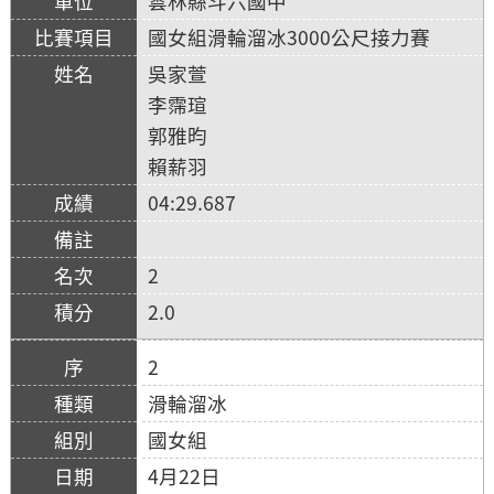
雲林縣斗六國中
國女組滑輪溜冰3000公尺接力賽
吳家萱
李霈瑄
郭雅昀
賴薪羽
04:29.687
2
2.0
2
滑輪溜冰
國女組
4月22日