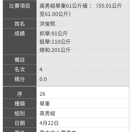
高男組舉重61公斤級：（55.01公斤
至61.00公斤）
洪俊熙
抓舉:91公斤
挺舉:110公斤
總和:201公斤
4
0.0
26
舉重
高男組
4月22日