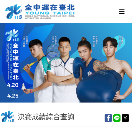
決賽成績綜合查詢