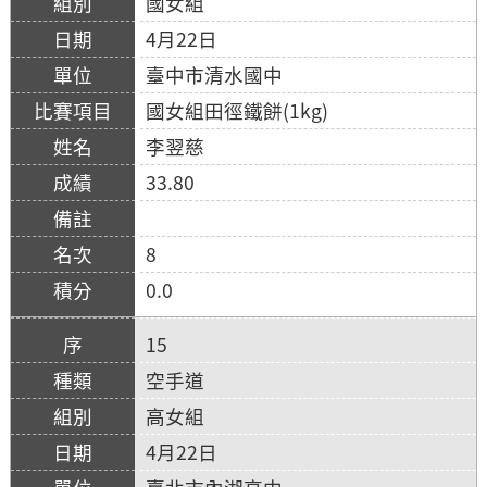
國女組
4月22日
臺中市清水國中
國女組田徑鐵餅(1kg)
李翌慈
33.80
8
0.0
15
空手道
高女組
4月22日