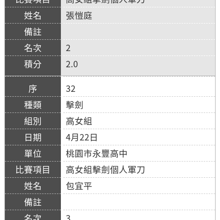
張愷庭
2
2.0
32
擊劍
高女組
4月22日
桃園市永豐高中
高女組擊劍個人軍刀
包宜平
3