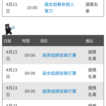
4月23
國女組擊劍個人
頒獎名
10:00
日
軍刀
單
日期
時間
項目
備註
4月23
頒獎
09:00
高男組網球單打賽
日
名單
4月23
頒獎
09:00
高女組網球單打賽
日
名單
4月23
頒獎
09:00
國男組網球單打賽
日
名單
4月23
頒獎