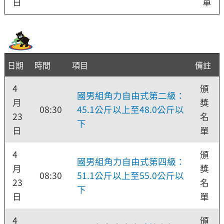
日
單
日期
時間
項目
備註
4
頒
國男組角力自由式第二級：
月
獎
08:30
45.1公斤以上至48.0公斤以
23
名
下
日
單
4
頒
國男組角力自由式第四級：
月
獎
08:30
51.1公斤以上至55.0公斤以
23
名
下
日
單
4
頒