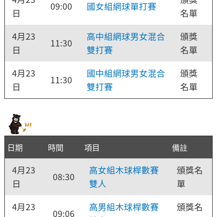
09:00
國女組網球單打賽
日
名單
4月23
高中組網球男女混合
頒獎
11:30
日
雙打賽
名單
4月23
國中組網球男女混合
頒獎
11:30
日
雙打賽
名單
日期
時間
項目
備註
4月23
高女組木球桿數賽
頒獎名
08:30
日
雙人
單
4月23
高男組木球桿數賽
頒獎名
09:06