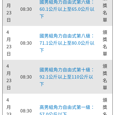
國男組角力自由式第六級：
月
獎
08:30
60.1公斤以上至65.0公斤以
23
名
下
日
單
4
頒
國男組角力自由式第八級：
月
獎
08:30
71.1公斤以上至80.0公斤以
23
名
下
日
單
4
頒
國男組角力自由式第十級：
月
獎
08:30
92.1公斤以上至110公斤以
23
名
下
日
單
4
頒
月
高男組角力自由式第一級：
獎
08:30
23
57.0公斤以下
名