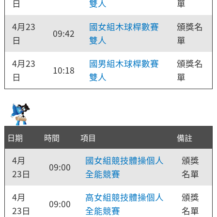
日
雙人
單
4月23
國女組木球桿數賽
頒獎名
09:42
日
雙人
單
4月23
國男組木球桿數賽
頒獎名
10:18
日
雙人
單
日期
時間
項目
備註
4月
國女組競技體操個人
頒獎
09:00
23日
全能競賽
名單
4月
高女組競技體操個人
頒獎
09:00
23日
全能競賽
名單