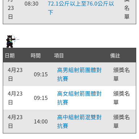
08:30
72.1公斤以上至76.0公斤以
23
名
下
日
單
日期
時間
項目
備註
4月23
高男組射箭團體對
頒獎名
09:15
日
抗賽
單
4月23
高女組射箭團體對
頒獎名
09:15
日
抗賽
單
4月23
高中組射箭混雙對
頒獎名
14:00
日
抗賽
單