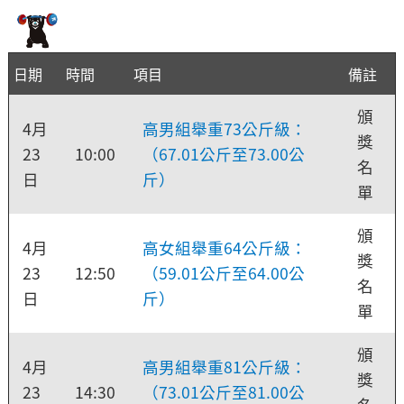
日期
時間
項目
備註
頒
4月
高男組舉重73公斤級：
獎
23
10:00
（67.01公斤至73.00公
名
日
斤）
單
頒
4月
高女組舉重64公斤級：
獎
23
12:50
（59.01公斤至64.00公
名
日
斤）
單
頒
4月
高男組舉重81公斤級：
獎
23
14:30
（73.01公斤至81.00公