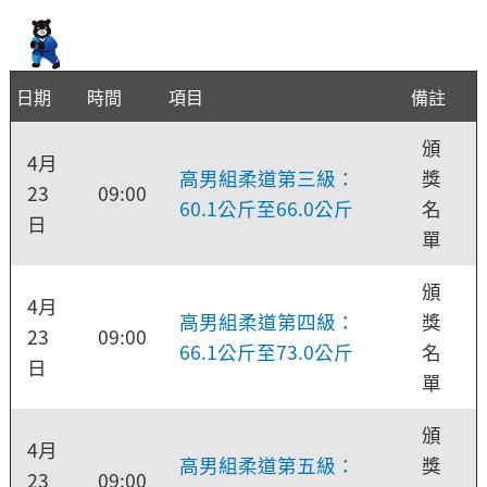
日期
時間
項目
備註
頒
4月
高男組柔道第三級：
獎
23
09:00
60.1公斤至66.0公斤
名
日
單
頒
4月
高男組柔道第四級：
獎
23
09:00
66.1公斤至73.0公斤
名
日
單
頒
4月
高男組柔道第五級：
獎
23
09:00