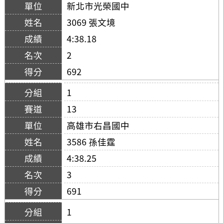
新北市光榮國中
3069 張文境
4:38.18
2
692
1
13
高雄市右昌國中
3586 孫佳霆
4:38.25
3
691
1