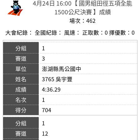
4月24日 16:00【 國男組田徑五項全能
1500公尺決賽 】成績
場次：462
大會紀錄： 全國紀錄： 風速： 正取數：0 擇優數：0
1
3
澎湖縣馬公國中
3765 吳宇豐
4:36.29
1
704
1
12