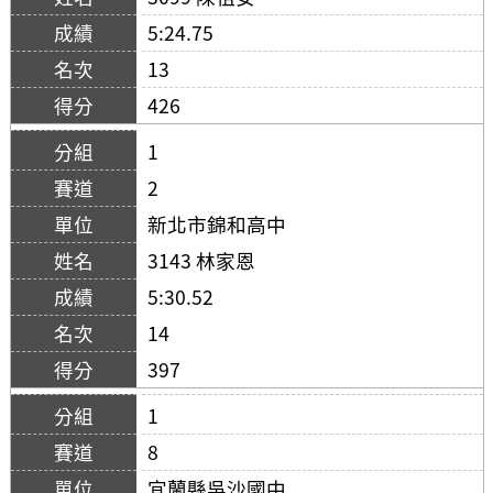
5:24.75
13
426
1
2
新北市錦和高中
3143 林家恩
5:30.52
14
397
1
8
宜蘭縣吳沙國中