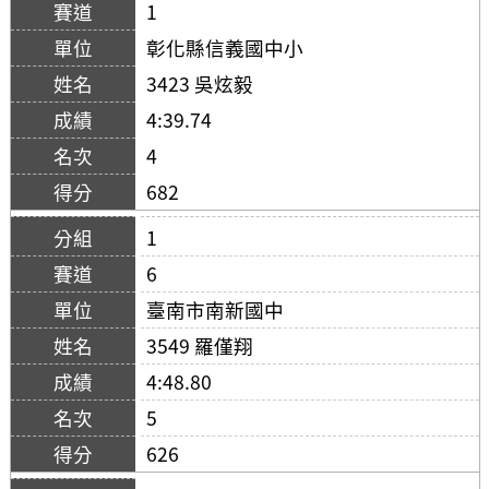
1
彰化縣信義國中小
3423 吳炫毅
4:39.74
4
682
1
6
臺南市南新國中
3549 羅僅翔
4:48.80
5
626