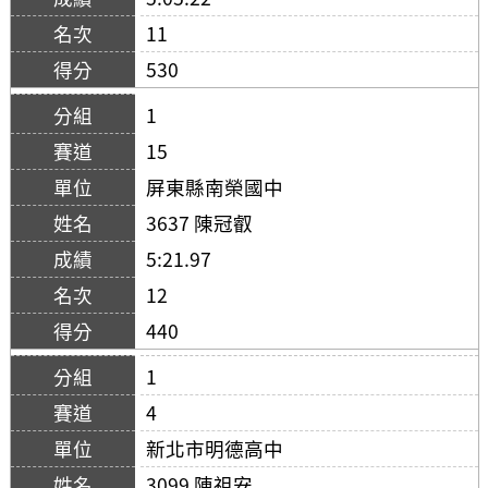
11
530
1
15
屏東縣南榮國中
3637 陳冠叡
5:21.97
12
440
1
4
新北市明德高中
3099 陳祖安