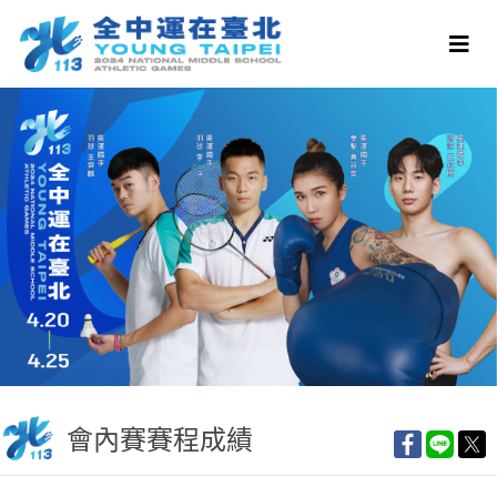
會內賽賽程成績