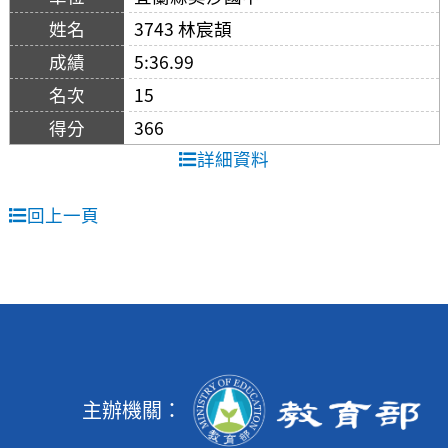
3743 林宸頡
5:36.99
15
366
詳細資料
回上一頁
主辦機關：