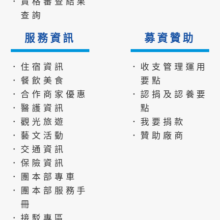
．資格審查結果
查詢
服務資訊
募資贊助
．住宿資訊
．收支管理運用
．餐飲美食
要點
．合作商家優惠
．認捐及認養要
．醫護資訊
點
．觀光旅遊
．我要捐款
．藝文活動
．贊助廠商
．交通資訊
．保險資訊
．團本部專車
．團本部服務手
冊
．接駁專區