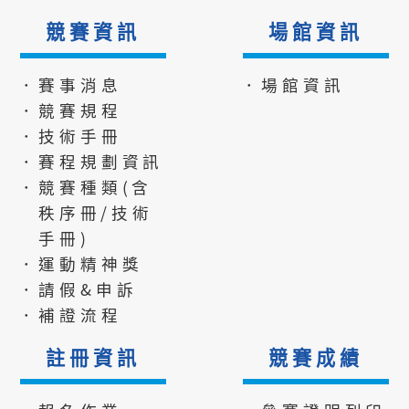
競賽資訊
場館資訊
．賽事消息
．場館資訊
．競賽規程
．技術手冊
．賽程規劃資訊
．競賽種類(含
秩序冊/技術
手冊)
．運動精神獎
．請假&申訴
．補證流程
註冊資訊
競賽成績