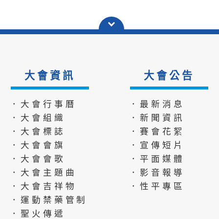
大會資訊
大會公告
．大會行事曆
．最新消息
．大會組織
．新聞資訊
．大會標誌
．賽會花絮
．大會會旗
．宣傳短片
．大會會歌
．平面媒體
．大會主題曲
．影音報導
．大會吉祥物
．性平專區
．運動禁藥管制
．聖火傳遞