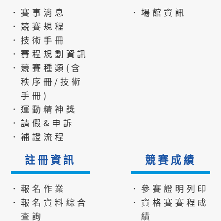
．賽事消息
．場館資訊
．競賽規程
．技術手冊
．賽程規劃資訊
．競賽種類(含
秩序冊/技術
手冊)
．運動精神獎
．請假&申訴
．補證流程
註冊資訊
競賽成績
．報名作業
．參賽證明列印
．報名資料綜合
．資格賽賽程成
查詢
績