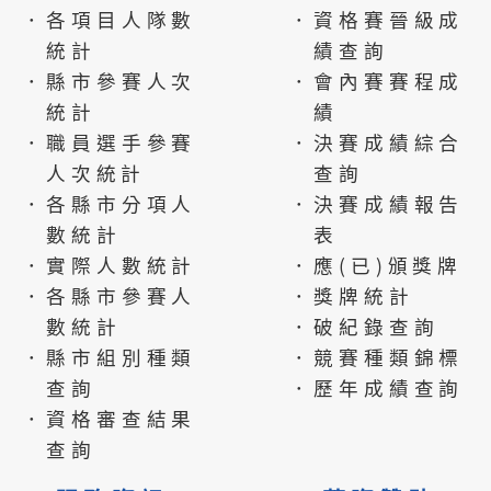
．各項目人隊數
．資格賽晉級成
統計
績查詢
．縣市參賽人次
．會內賽賽程成
統計
績
．職員選手參賽
．決賽成績綜合
人次統計
查詢
．各縣市分項人
．決賽成績報告
數統計
表
．實際人數統計
．應(已)頒獎牌
．各縣市參賽人
．獎牌統計
數統計
．破紀錄查詢
．縣市組別種類
．競賽種類錦標
查詢
．歷年成績查詢
．資格審查結果
查詢