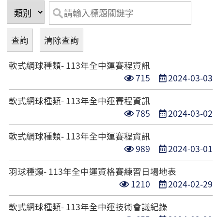
軟式網球種類- 113年全中運賽程資訊
點
發
715
2024-03-03
閱
布
軟式網球種類- 113年全中運賽程資訊
次
日
點
發
785
2024-03-02
數
期
閱
布
軟式網球種類- 113年全中運賽程資訊
次
日
點
發
989
2024-03-01
數
期
閱
布
羽球種類- 113年全中運資格賽練習日場地表
次
日
點
發
1210
2024-02-29
數
期
閱
布
軟式網球種類- 113年全中運技術會議紀錄
次
日