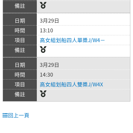
3月29日
13:10
高女組划船四人單槳J/W4－
3月29日
14:30
高女組划船四人雙槳J/W4X
回上一頁