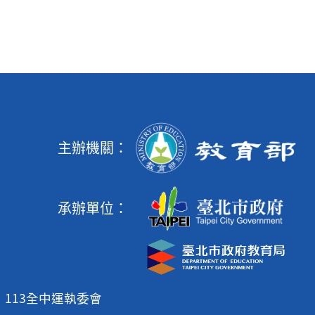
主辦機關：
承辦單位：
113全中運執委會