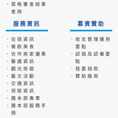
．資格審查結果
查詢
服務資訊
募資贊助
．住宿資訊
．收支管理運用
．餐飲美食
要點
．合作商家優惠
．認捐及認養要
．醫護資訊
點
．觀光旅遊
．我要捐款
．藝文活動
．贊助廠商
．交通資訊
．保險資訊
．團本部專車
．團本部服務手
冊