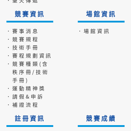
．聖火傳遞
競賽資訊
場館資訊
．賽事消息
．場館資訊
．競賽規程
．技術手冊
．賽程規劃資訊
．競賽種類(含
秩序冊/技術
手冊)
．運動精神獎
．請假&申訴
．補證流程
註冊資訊
競賽成績