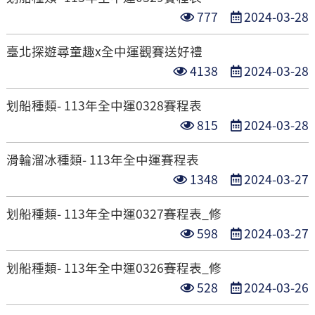
次
日
點
發
777
2024-03-28
數
期
閱
布
臺北探遊尋童趣x全中運觀賽送好禮
次
日
點
發
4138
2024-03-28
數
期
閱
布
划船種類- 113年全中運0328賽程表
次
日
點
發
815
2024-03-28
數
期
閱
布
滑輪溜冰種類- 113年全中運賽程表
次
日
點
發
1348
2024-03-27
數
期
閱
布
划船種類- 113年全中運0327賽程表_修
次
日
點
發
598
2024-03-27
數
期
閱
布
划船種類- 113年全中運0326賽程表_修
次
日
點
發
528
2024-03-26
數
期
閱
布