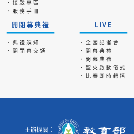
．接駁專區
．服務手冊
開閉幕典禮
LIVE
．典禮須知
．全國記者會
．開閉幕交通
．開幕典禮
．閉幕典禮
．聖火啟動儀式
．比賽即時轉播
主辦機關：