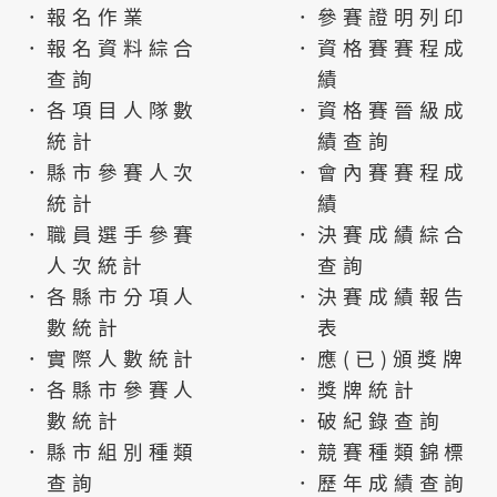
．報名作業
．參賽證明列印
．報名資料綜合
．資格賽賽程成
查詢
績
．各項目人隊數
．資格賽晉級成
統計
績查詢
．縣市參賽人次
．會內賽賽程成
統計
績
．職員選手參賽
．決賽成績綜合
人次統計
查詢
．各縣市分項人
．決賽成績報告
數統計
表
．實際人數統計
．應(已)頒獎牌
．各縣市參賽人
．獎牌統計
數統計
．破紀錄查詢
．縣市組別種類
．競賽種類錦標
查詢
．歷年成績查詢