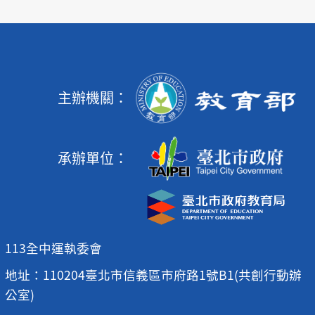
主辦機關：
承辦單位：
113全中運執委會
地址：110204臺北市信義區市府路1號B1(共創行動辦
公室)