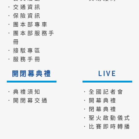
．交通資訊
．保險資訊
．團本部專車
．團本部服務手
冊
．接駁專區
．服務手冊
開閉幕典禮
LIVE
．典禮須知
．全國記者會
．開閉幕交通
．開幕典禮
．閉幕典禮
．聖火啟動儀式
．比賽即時轉播