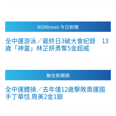
NOWnews 今日新聞
全中運游泳／最終日3破大會紀錄 13
歲「神童」林芷妍勇奪5金超威
聯合新聞網
全中運體操／去年僅12歲擊敗奧運國
手丁華恬 周美2金1銀