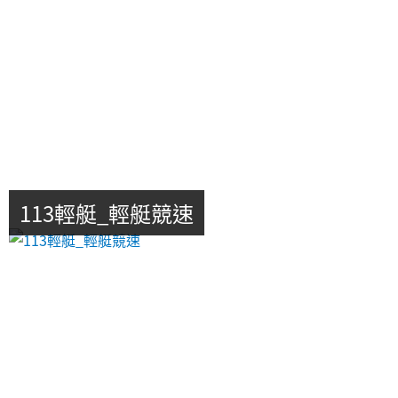
113輕艇_輕艇競速