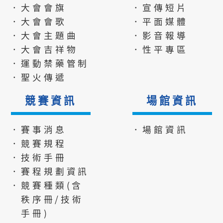
．大會會旗
．宣傳短片
．大會會歌
．平面媒體
．大會主題曲
．影音報導
．大會吉祥物
．性平專區
．運動禁藥管制
．聖火傳遞
競賽資訊
場館資訊
．賽事消息
．場館資訊
．競賽規程
．技術手冊
．賽程規劃資訊
．競賽種類(含
秩序冊/技術
手冊)