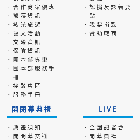
．合作商家優惠
．認捐及認養要
．醫護資訊
點
．觀光旅遊
．我要捐款
．藝文活動
．贊助廠商
．交通資訊
．保險資訊
．團本部專車
．團本部服務手
冊
．接駁專區
．服務手冊
開閉幕典禮
LIVE
．典禮須知
．全國記者會
．開閉幕交通
．開幕典禮