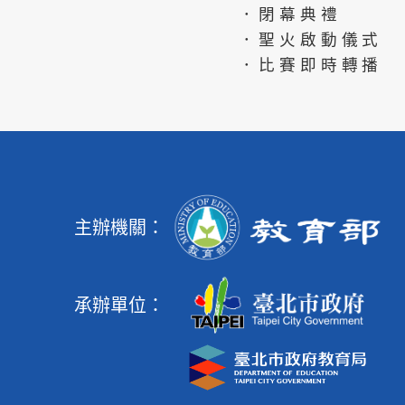
．閉幕典禮
．聖火啟動儀式
．比賽即時轉播
主辦機關：
承辦單位：