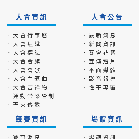
大會資訊
大會公告
．大會行事曆
．最新消息
．大會組織
．新聞資訊
．大會標誌
．賽會花絮
．大會會旗
．宣傳短片
．大會會歌
．平面媒體
．大會主題曲
．影音報導
．大會吉祥物
．性平專區
．運動禁藥管制
．聖火傳遞
競賽資訊
場館資訊
．賽事消息
．場館資訊