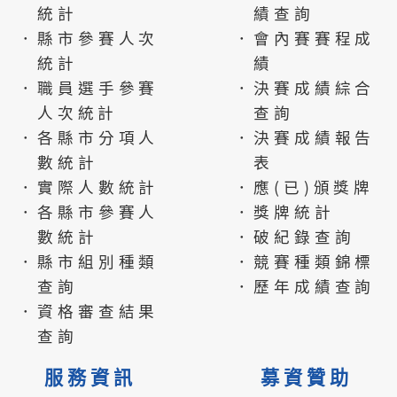
統計
績查詢
．縣市參賽人次
．會內賽賽程成
統計
績
．職員選手參賽
．決賽成績綜合
人次統計
查詢
．各縣市分項人
．決賽成績報告
數統計
表
．實際人數統計
．應(已)頒獎牌
．各縣市參賽人
．獎牌統計
數統計
．破紀錄查詢
．縣市組別種類
．競賽種類錦標
查詢
．歷年成績查詢
．資格審查結果
查詢
服務資訊
募資贊助