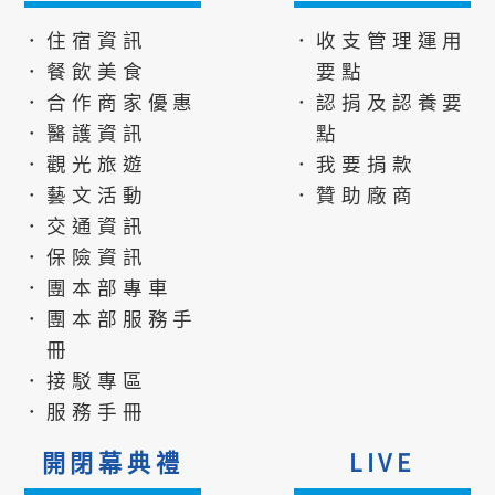
．住宿資訊
．收支管理運用
．餐飲美食
要點
．合作商家優惠
．認捐及認養要
．醫護資訊
點
．觀光旅遊
．我要捐款
．藝文活動
．贊助廠商
．交通資訊
．保險資訊
．團本部專車
．團本部服務手
冊
．接駁專區
．服務手冊
開閉幕典禮
LIVE