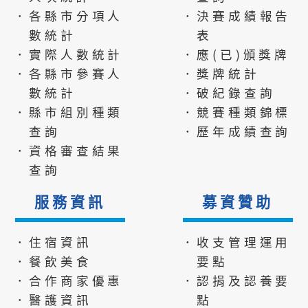
．各縣市分項人
．決賽成績報告
數統計
表
．實際人數統計
．應(已)頒獎牌
．各縣市參賽人
．獎牌統計
數統計
．破紀錄查詢
．縣市組別種類
．競賽種類錦標
查詢
．歷年成績查詢
．資格審查結果
查詢
服務資訊
募資贊助
．住宿資訊
．收支管理運用
．餐飲美食
要點
．合作商家優惠
．認捐及認養要
．醫護資訊
點