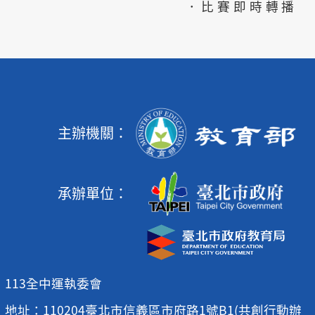
．比賽即時轉播
主辦機關：
承辦單位：
113全中運執委會
地址：110204臺北市信義區市府路1號B1(共創行動辦