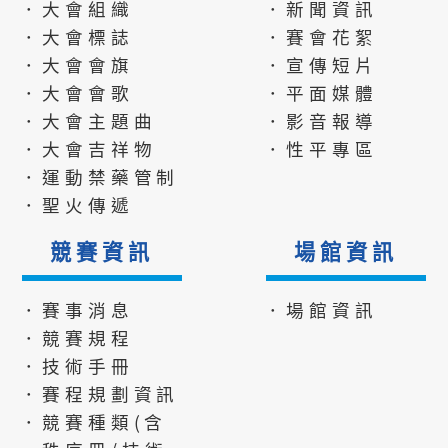
．大會組織
．新聞資訊
．大會標誌
．賽會花絮
．大會會旗
．宣傳短片
．大會會歌
．平面媒體
．大會主題曲
．影音報導
．大會吉祥物
．性平專區
．運動禁藥管制
．聖火傳遞
競賽資訊
場館資訊
．賽事消息
．場館資訊
．競賽規程
．技術手冊
．賽程規劃資訊
．競賽種類(含