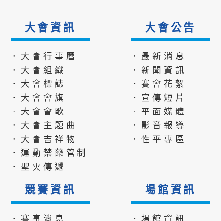
大會資訊
大會公告
．大會行事曆
．最新消息
．大會組織
．新聞資訊
．大會標誌
．賽會花絮
．大會會旗
．宣傳短片
．大會會歌
．平面媒體
．大會主題曲
．影音報導
．大會吉祥物
．性平專區
．運動禁藥管制
．聖火傳遞
競賽資訊
場館資訊
．賽事消息
．場館資訊