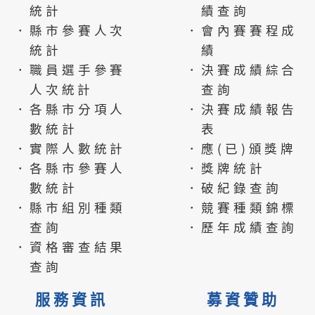
統計
績查詢
．縣市參賽人次
．會內賽賽程成
統計
績
．職員選手參賽
．決賽成績綜合
人次統計
查詢
．各縣市分項人
．決賽成績報告
數統計
表
．實際人數統計
．應(已)頒獎牌
．各縣市參賽人
．獎牌統計
數統計
．破紀錄查詢
．縣市組別種類
．競賽種類錦標
查詢
．歷年成績查詢
．資格審查結果
查詢
服務資訊
募資贊助