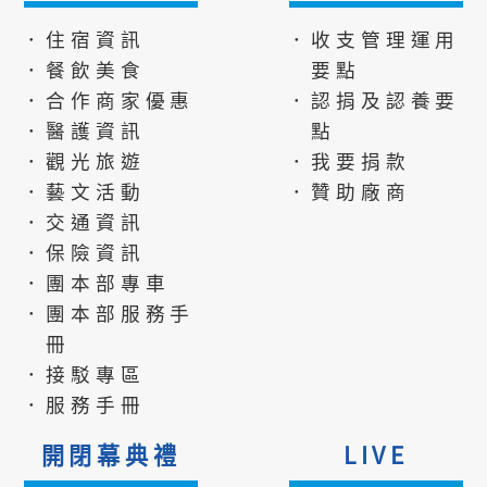
．住宿資訊
．收支管理運用
．餐飲美食
要點
．合作商家優惠
．認捐及認養要
．醫護資訊
點
．觀光旅遊
．我要捐款
．藝文活動
．贊助廠商
．交通資訊
．保險資訊
．團本部專車
．團本部服務手
冊
．接駁專區
．服務手冊
開閉幕典禮
LIVE