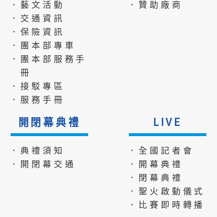
．藝文活動
．贊助廠商
．交通資訊
．保險資訊
．團本部專車
．團本部服務手
冊
．接駁專區
．服務手冊
開閉幕典禮
LIVE
．典禮須知
．全國記者會
．開閉幕交通
．開幕典禮
．閉幕典禮
．聖火啟動儀式
．比賽即時轉播