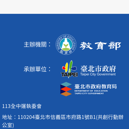
主辦機關：
承辦單位：
113全中運執委會
地址：110204臺北市信義區市府路1號B1(共創行動辦
公室)