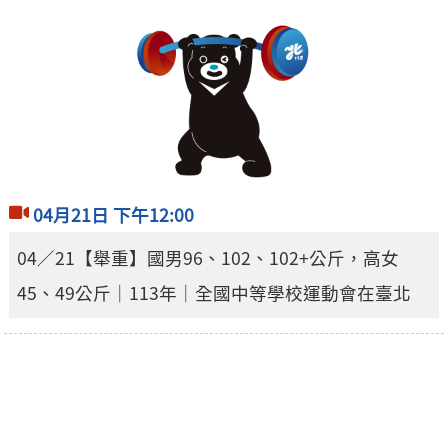
04月21日 下午12:00
04／21【舉重】國男96、102、102+公斤，高女
45、49公斤｜113年｜全國中等學校運動會在臺北