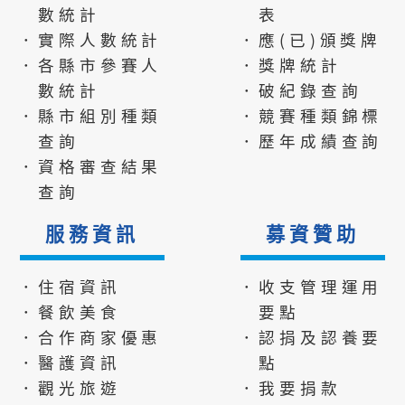
數統計
表
．實際人數統計
．應(已)頒獎牌
．各縣市參賽人
．獎牌統計
數統計
．破紀錄查詢
．縣市組別種類
．競賽種類錦標
查詢
．歷年成績查詢
．資格審查結果
查詢
服務資訊
募資贊助
．住宿資訊
．收支管理運用
．餐飲美食
要點
．合作商家優惠
．認捐及認養要
．醫護資訊
點
．觀光旅遊
．我要捐款