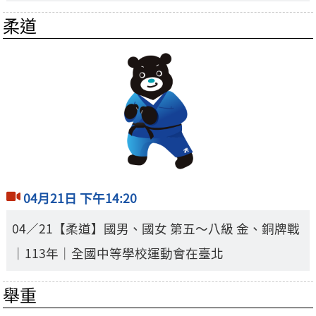
柔道
04月21日 下午14:20
04／21【柔道】國男、國女 第五～八級 金、銅牌戰
｜113年｜全國中等學校運動會在臺北
舉重