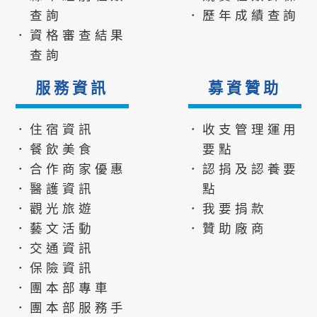
查詢
．歷年成績查詢
．資格審查結果
查詢
服務資訊
募資贊助
．住宿資訊
．收支管理運用
．餐飲美食
要點
．合作商家優惠
．認捐及認養要
．醫護資訊
點
．觀光旅遊
．我要捐款
．藝文活動
．贊助廠商
．交通資訊
．保險資訊
．團本部專車
．團本部服務手