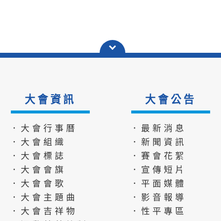
大會資訊
大會公告
．大會行事曆
．最新消息
．大會組織
．新聞資訊
．大會標誌
．賽會花絮
．大會會旗
．宣傳短片
．大會會歌
．平面媒體
．大會主題曲
．影音報導
．大會吉祥物
．性平專區