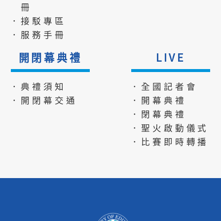
冊
．接駁專區
．服務手冊
開閉幕典禮
LIVE
．典禮須知
．全國記者會
．開閉幕交通
．開幕典禮
．閉幕典禮
．聖火啟動儀式
．比賽即時轉播