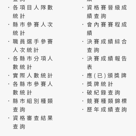
．各項目人隊數
．資格賽晉級成
統計
績查詢
．縣市參賽人次
．會內賽賽程成
統計
績
．職員選手參賽
．決賽成績綜合
人次統計
查詢
．各縣市分項人
．決賽成績報告
數統計
表
．實際人數統計
．應(已)頒獎牌
．各縣市參賽人
．獎牌統計
數統計
．破紀錄查詢
．縣市組別種類
．競賽種類錦標
查詢
．歷年成績查詢
．資格審查結果
查詢