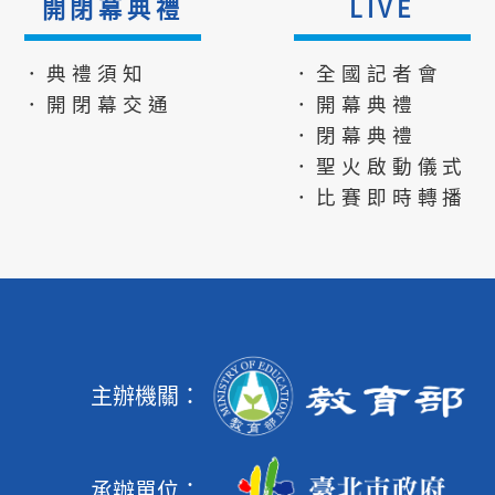
開閉幕典禮
LIVE
．典禮須知
．全國記者會
．開閉幕交通
．開幕典禮
．閉幕典禮
．聖火啟動儀式
．比賽即時轉播
主辦機關：
承辦單位：