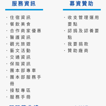
服務資訊
募資贊助
．住宿資訊
．收支管理運用
．餐飲美食
要點
．合作商家優惠
．認捐及認養要
．醫護資訊
點
．觀光旅遊
．我要捐款
．藝文活動
．贊助廠商
．交通資訊
．保險資訊
．團本部專車
．團本部服務手
冊
．接駁專區
．服務手冊