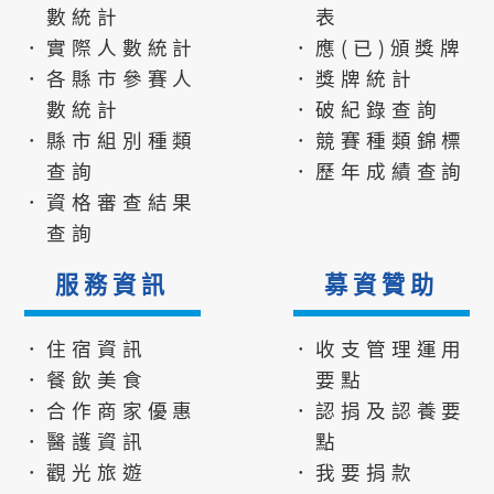
數統計
表
．實際人數統計
．應(已)頒獎牌
．各縣市參賽人
．獎牌統計
數統計
．破紀錄查詢
．縣市組別種類
．競賽種類錦標
查詢
．歷年成績查詢
．資格審查結果
查詢
服務資訊
募資贊助
．住宿資訊
．收支管理運用
．餐飲美食
要點
．合作商家優惠
．認捐及認養要
．醫護資訊
點
．觀光旅遊
．我要捐款